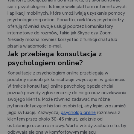
telefon z podłączeniem do internetu, by skonsultować
się z psychologiem. Istnieje wiele platform internetowych
i aplikacji mobilnych, które umożliwiają uzyskanie pomocy
psychologicznej online. Ponadto, niektórzy psycholodzy
oferują również swoje usługi poprzez komunikatory
internetowe do rozmów, takie jak Skype czy Zoom.
Niekiedy można również korzystać z funkcji chatu lub
pisania wiadomości e-mail.
Jak przebiega konsultacja z
psychologiem online?
Konsultacje z psychologiem online przebiegają w
podobny sposób jak konsultacje zwyczajne, w gabinecie.
W trakcie konsultacji online psycholog będzie chciał
poznać powody zgłoszenia się do niego oraz oczekiwania
swojego klienta. Może również zadawać mu różne
pytania dotyczące historii osobistej, aby lepiej zrozumieć
jego sytuację. Zazwyczaj
psycholog online
rozmawia z
klientem przez około 30-45 minut, zależnie od
ustalonego czasu rozmowy. Warto wtedy zadbać o to, by
odbywała się ona w komfortowym miejscu