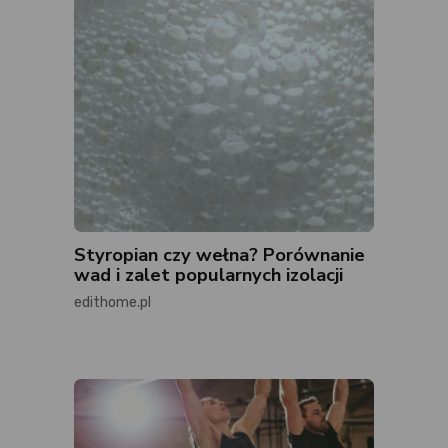
Styropian czy wełna? Porównanie
wad i zalet popularnych izolacji
edithome.pl