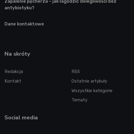
Zapalenie pęcherza – jak łagodzić dolegliwości bez
antybiotyku?
Dane kontaktowe
Na skróty
Redakcja
RSS
Kontakt
Ostatnie artykuły
Wszystkie kategorie
Tematy
Social media