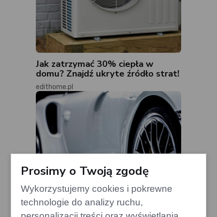
Jak zatrzymać 30% ciepła w
domu? Znajdź ukryte źródło strat!
edithome.pl
Prosimy o Twoją zgodę
Wykorzystujemy cookies i pokrewne
technologie do analizy ruchu,
personalizacji treści oraz wyświetlania