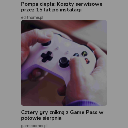
Pompa ciepła: Koszty serwisowe
przez 15 lat po instalacji
edithome.pl
Cztery gry znikną z Game Pass w
połowie sierpnia
gamecorner.pl