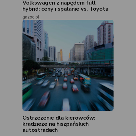
Volkswagen z napędem full
hybrid: ceny i spalanie vs. Toyota
gazoo.pl
Ostrzeżenie dla kierowców:
kradzieże na hiszpańskich
autostradach