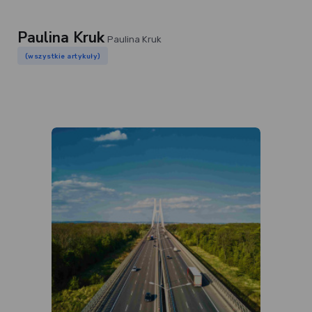
Paulina Kruk
Paulina Kruk
(wszystkie artykuły)