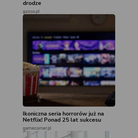
drodze
gazoo.pl
Ikoniczna seria horrorów już na
Netflix! Ponad 25 lat sukcesu
gamecorner.pl