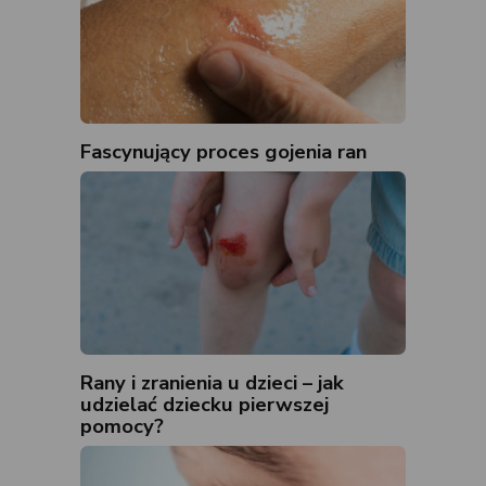
Fascynujący proces gojenia ran
Rany i zranienia u dzieci – jak
udzielać dziecku pierwszej
pomocy?