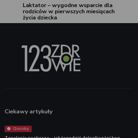
Laktator – wygodne wsparcie dla
rodziców w pierwszych miesiącach
życia dziecka
Ciekawy artykuły
Choroby
Zapalenie pęcherza – jak łagodzić dolegliwości bez