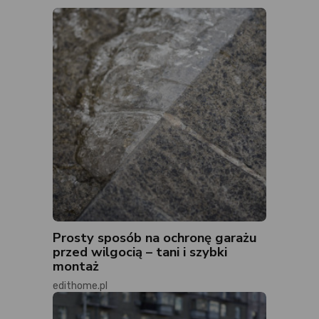
Prosty sposób na ochronę garażu
przed wilgocią – tani i szybki
montaż
edithome.pl