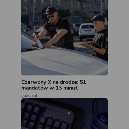
Czerwony X na drodze: 51
mandatów w 13 minut
gazoo.pl