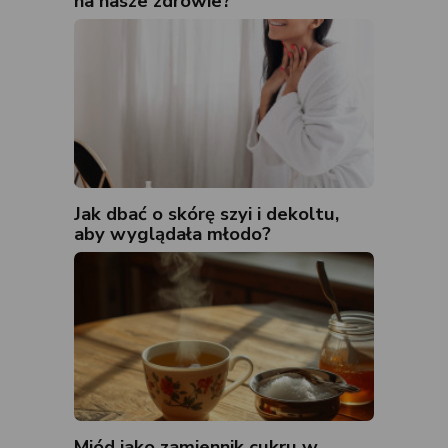
na nasze zdrowie?
Jak dbać o skórę szyi i dekoltu,
aby wyglądała młodo?
Miód jako zamiennik cukru w