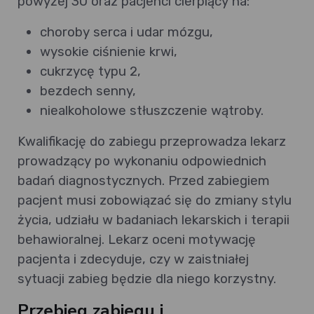
powyżej 30 oraz pacjenci cierpiący na:
choroby serca i udar mózgu,
wysokie ciśnienie krwi,
cukrzycę typu 2,
bezdech senny,
niealkoholowe stłuszczenie wątroby.
Kwalifikację do zabiegu przeprowadza lekarz
prowadzący po wykonaniu odpowiednich
badań diagnostycznych. Przed zabiegiem
pacjent musi zobowiązać się do zmiany stylu
życia, udziału w badaniach lekarskich i terapii
behawioralnej. Lekarz oceni motywację
pacjenta i zdecyduje, czy w zaistniałej
sytuacji zabieg będzie dla niego korzystny.
Przebieg zabiegu i