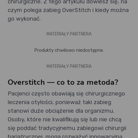
chirurgiczne. Z tego artykułu dowiesz się, na
czym polega zabieg OverStitch i kiedy można
go wykonać.
MATERIAŁY PARTNERA
Produkty chwilowo niedostępne.
MATERIAŁY PARTNERA
Overstitch — co to za metoda?
Pacjenci często obawiają się chirurgicznego
leczenia otyłości, ponieważ taki zabieg
stanowi duże obciążenie dla organizmu.
Osoby, które nie kwalifikują się lub nie chcą
się poddać tradycyjnemu zabiegowi chirurgii
bariatrycznej, mogą rozważyć innowacyjną