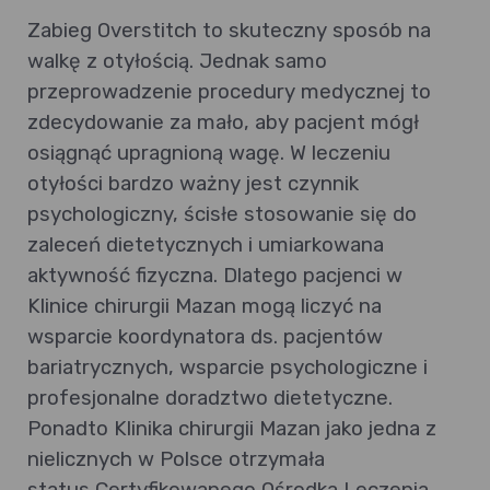
Zabieg Overstitch to skuteczny sposób na
walkę z otyłością. Jednak samo
przeprowadzenie procedury medycznej to
zdecydowanie za mało, aby pacjent mógł
osiągnąć upragnioną wagę. W leczeniu
otyłości bardzo ważny jest czynnik
psychologiczny, ścisłe stosowanie się do
zaleceń dietetycznych i umiarkowana
aktywność fizyczna. Dlatego pacjenci w
Klinice chirurgii Mazan mogą liczyć na
wsparcie koordynatora ds. pacjentów
bariatrycznych, wsparcie psychologiczne i
profesjonalne doradztwo dietetyczne.
Ponadto Klinika chirurgii Mazan jako jedna z
nielicznych w Polsce otrzymała
status Certyfikowanego Ośrodka Leczenia