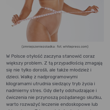
(zmniejszeniezoladka : fot. whitepress.com)
W Polsce otyłość zaczyna stanowić coraz
większy problem. Z tą przypadłością zmagają
się nie tylko dorośli, ale także młodzież i
dzieci. Walkę z nadprogramowymi
kilogramami utrudnia siedzący tryb życia i
nadmierny stres. Gdy diety odchudzające i
ćwiczenia nie przynoszą pożądanego skutku,
warto rozważyć leczenie endoskopowe lub