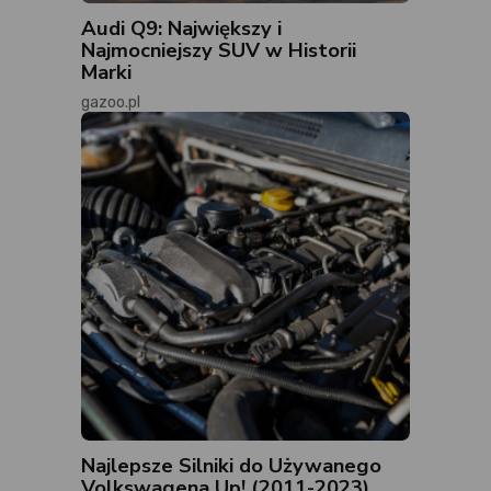
Audi Q9: Największy i
Najmocniejszy SUV w Historii
Marki
gazoo.pl
Najlepsze Silniki do Używanego
Volkswagena Up! (2011-2023)