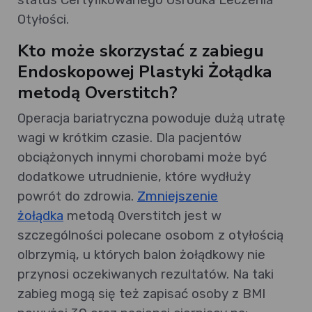
Otyłości.
Kto może skorzystać z zabiegu
Endoskopowej Plastyki Żołądka
metodą Overstitch?
Operacja bariatryczna powoduje dużą utratę
wagi w krótkim czasie. Dla pacjentów
obciążonych innymi chorobami może być
dodatkowe utrudnienie, które wydłuży
powrót do zdrowia.
Zmniejszenie
żołądka
metodą Overstitch jest w
szczególności polecane osobom z otyłością
olbrzymią, u których balon żołądkowy nie
przynosi oczekiwanych rezultatów. Na taki
zabieg mogą się też zapisać osoby z BMI