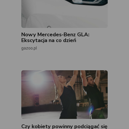
Nowy Mercedes-Benz GLA:
Ekscytacja na co dzień
gazoo.pl
Czy kobiety powinny podciągać się