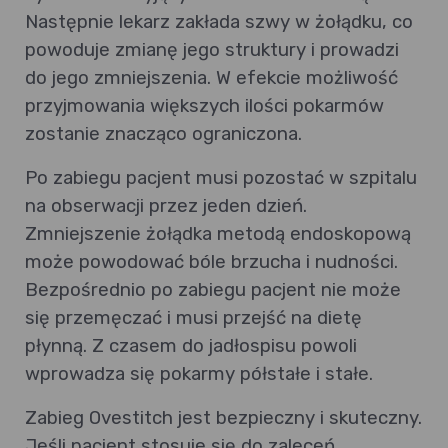
Następnie lekarz zakłada szwy w żołądku, co
powoduje zmianę jego struktury i prowadzi
do jego zmniejszenia. W efekcie możliwość
przyjmowania większych ilości pokarmów
zostanie znacząco ograniczona.
Po zabiegu pacjent musi pozostać w szpitalu
na obserwacji przez jeden dzień.
Zmniejszenie żołądka metodą endoskopową
może powodować bóle brzucha i nudności.
Bezpośrednio po zabiegu pacjent nie może
się przemęczać i musi przejść na dietę
płynną. Z czasem do jadłospisu powoli
wprowadza się pokarmy półstałe i stałe.
Zabieg Ovestitch jest bezpieczny i skuteczny.
Jeśli pacjent stosuje się do zaleceń