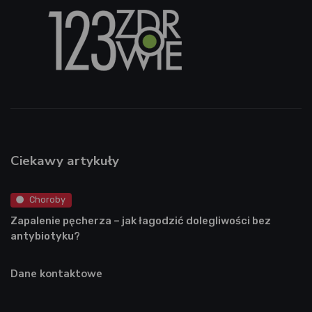
Ciekawy artykuły
Choroby
Zapalenie pęcherza – jak łagodzić dolegliwości bez
antybiotyku?
Dane kontaktowe