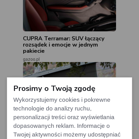
CUPRA Terramar: SUV łączący
rozsądek i emocje w jednym
pakiecie
gazoo.pl
Prosimy o Twoją zgodę
Wykorzystujemy cookies i pokrewne
technologie do analizy ruchu,
personalizacji treści oraz wyświetlania
dopasowanych reklam. Informacje o
Twojej aktywności możemy udostępniać