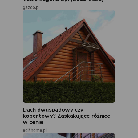
gazoo.pl
Dach dwuspadowy czy
kopertowy? Zaskakujące różnice
w cenie
edithome.pl