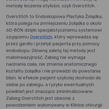
metodę leczenia otyłości, czyli Overstitch.
Overstitch to Endoskopowa Plastyka Żołądka,
która polega na zmniejszeniu żołądka o około
60-80% dzięki specjalistycznemu systemowi
szyjącemu
Overstitch
, który wprowadza się
przez gardło i przełyk pacjenta przy pomocy
endoskopu. Główną zaletą tej metody jest
małoinwazyjność. Zabieg nie wymaga
nacinania ciała, nie zmienia anatomicznego
kształtu żołądka i nie prowadzi do powstania
blizn. W efekcie pacjent szybciej dochodzi do
siebie po zabiegu, a ryzyko ewentualnych
powikłań jest znacząco zminimalizowane.
Zabieg Overstitch jest obecnie z
powodzeniem wykonywany w Klinice chirurgii