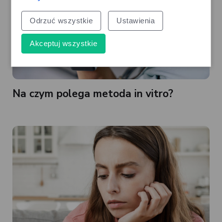
Odrzuć wszystkie
Ustawienia
Akceptuj wszystkie
Na czym polega metoda in vitro?