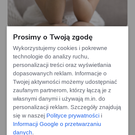
Przyczyny niepłodności u kobiet i
Prosimy o Twoją zgodę
mężczyzn
Wykorzystujemy cookies i pokrewne
technologie do analizy ruchu,
personalizacji treści oraz wyświetlania
dopasowanych reklam. Informacje o
Twojej aktywności możemy udostępniać
zaufanym partnerom, którzy łączą je z
własnymi danymi i używają m.in. do
personalizacji reklam. Szczegóły znajdują
się w naszej
Polityce prywatności
i
Informacji Google o przetwarzaniu
danych
.