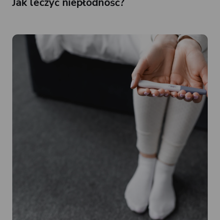
Jak leczyć niepłodność?