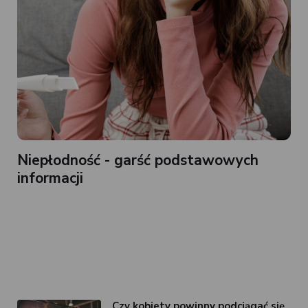
Niepłodność - garść podstawowych
informacji
Czy kobiety powinny podciągać się