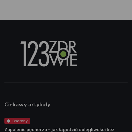
Ciekawy artykuły
Choroby
Zapalenie pęcherza – jak łagodzić dolegliwości bez