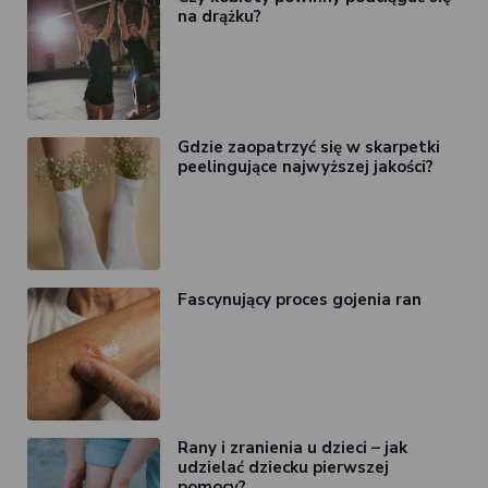
na drążku?
Gdzie zaopatrzyć się w skarpetki
peelingujące najwyższej jakości?
Fascynujący proces gojenia ran
Rany i zranienia u dzieci – jak
udzielać dziecku pierwszej
pomocy?