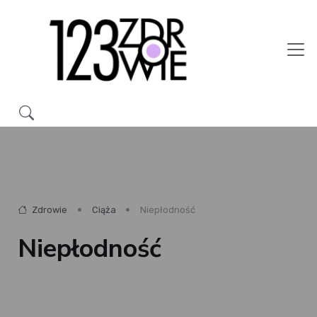
Zdrowie
Ciąża
Niepłodność
Niepłodność