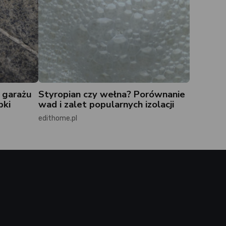
 garażu
Styropian czy wełna? Porównanie
bki
wad i zalet popularnych izolacji
edithome.pl