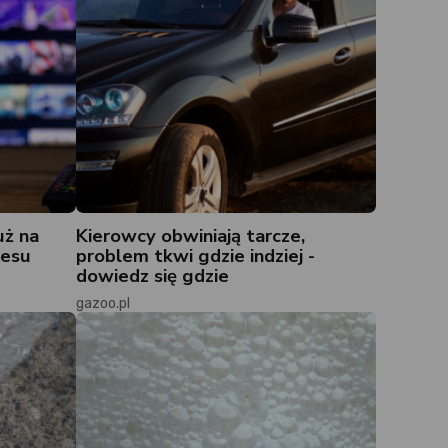
uż na
Kierowcy obwiniają tarcze,
cesu
problem tkwi gdzie indziej -
dowiedz się gdzie
gazoo.pl