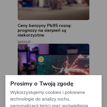
Ceny benzyny Pb95 rosną:
prognozy na sierpień są
niekorzystne
gazoo.pl
Prosimy o Twoją zgodę
Wykorzystujemy cookies i pokrewne
technologie do analizy ruchu,
personalizacji treści oraz wyświetlania