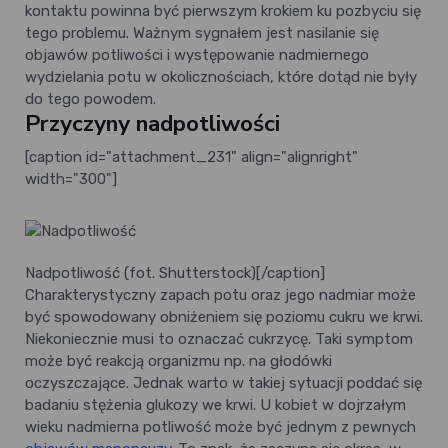
kontaktu powinna być pierwszym krokiem ku pozbyciu się
tego problemu. Ważnym sygnałem jest nasilanie się
objawów potliwości i występowanie nadmiernego
wydzielania potu w okolicznościach, które dotąd nie były
do tego powodem.
Przyczyny nadpotliwości
[caption id="attachment_231" align="alignright"
width="300"]
Nadpotliwość (fot. Shutterstock)[/caption]
Charakterystyczny zapach potu oraz jego nadmiar może
być spowodowany obniżeniem się poziomu cukru we krwi.
Niekoniecznie musi to oznaczać cukrzycę. Taki symptom
może być reakcją organizmu np. na głodówki
oczyszczające. Jednak warto w takiej sytuacji poddać się
badaniu stężenia glukozy we krwi. U kobiet w dojrzałym
wieku nadmierna potliwość może być jednym z pewnych