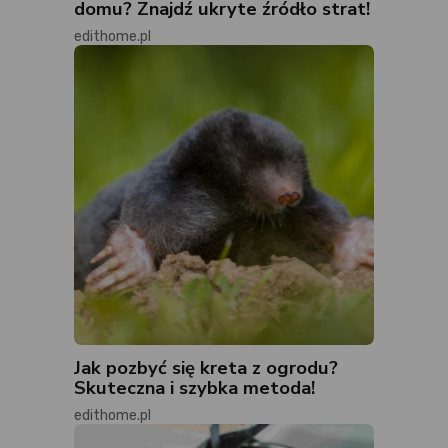
domu? Znajdź ukryte źródło strat!
edithome.pl
Jak pozbyć się kreta z ogrodu?
Skuteczna i szybka metoda!
edithome.pl