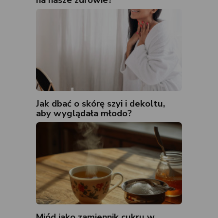
Jak dbać o skórę szyi i dekoltu,
aby wyglądała młodo?
Miód jako zamiennik cukru w