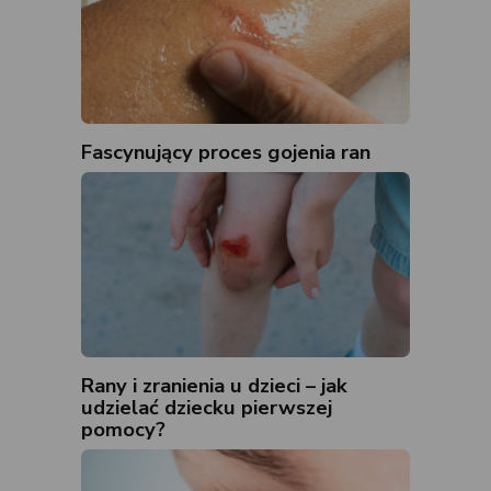
Fascynujący proces gojenia ran
Rany i zranienia u dzieci – jak
udzielać dziecku pierwszej
pomocy?