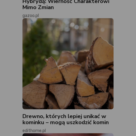
Hybrydą: Wierność Charakterowi
Mimo Zmian
gazoo.pl
Drewno, których lepiej unikać w
kominku – mogą uszkodzić komin
edithome.pl