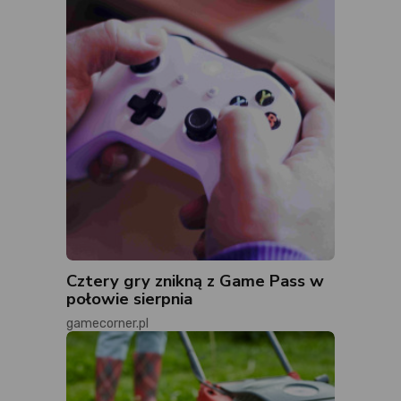
Cztery gry znikną z Game Pass w
połowie sierpnia
gamecorner.pl