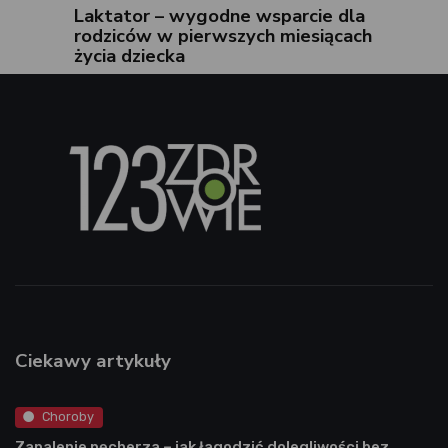
Laktator – wygodne wsparcie dla
rodziców w pierwszych miesiącach
życia dziecka
Ciekawy artykuły
Choroby
Zapalenie pęcherza – jak łagodzić dolegliwości bez