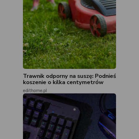
Trawnik odporny na suszę: Podnieś
koszenie o kilka centymetrów
edithome.pl