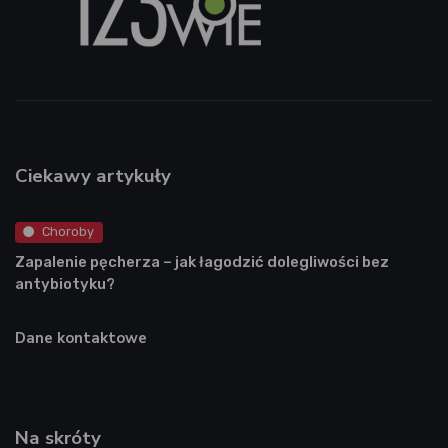
Ciekawy artykuły
Choroby
Zapalenie pęcherza – jak łagodzić dolegliwości bez
antybiotyku?
Dane kontaktowe
Na skróty