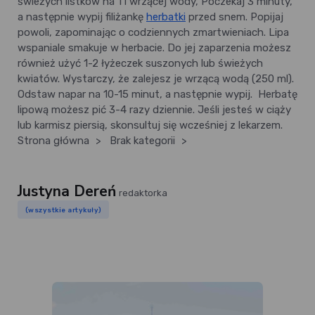
świeżych listków na 1 l wrzącej wody, Poczekaj 3 minuty,
a następnie wypij filiżankę
herbatki
przed snem. Popijaj
powoli, zapominając o codziennych zmartwieniach. Lipa
wspaniale smakuje w herbacie. Do jej zaparzenia możesz
również użyć 1-2 łyżeczek suszonych lub świeżych
kwiatów. Wystarczy, że zalejesz je wrzącą wodą (250 ml).
Odstaw napar na 10-15 minut, a następnie wypij. Herbatę
lipową możesz pić 3-4 razy dziennie. Jeśli jesteś w ciąży
lub karmisz piersią, skonsultuj się wcześniej z lekarzem.
Strona główna
>
Brak kategorii
>
Justyna Dereń
redaktorka
(wszystkie artykuły)