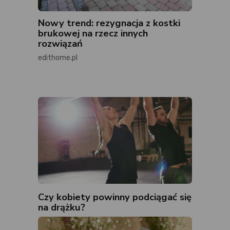
Nowy trend: rezygnacja z kostki
brukowej na rzecz innych
rozwiązań
edithome.pl
Czy kobiety powinny podciągać się
na drążku?