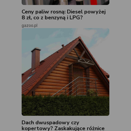
Ceny paliw rosną: Diesel powyżej
8 zł, co z benzyną i LPG?
gazoo.pl
Dach dwuspadowy czy
kopertowy? Zaskakujące różnice