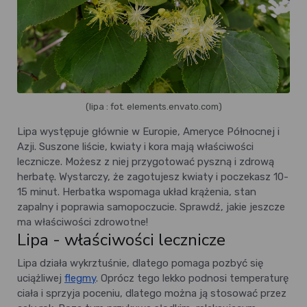
(lipa : fot. elements.envato.com)
Lipa występuje głównie w Europie, Ameryce Północnej i
Azji. Suszone liście, kwiaty i kora mają właściwości
lecznicze. Możesz z niej przygotować pyszną i zdrową
herbatę. Wystarczy, że zagotujesz kwiaty i poczekasz 10-
15 minut. Herbatka wspomaga układ krążenia, stan
zapalny i poprawia samopoczucie. Sprawdź, jakie jeszcze
ma właściwości zdrowotne!
Lipa - właściwości lecznicze
Lipa działa wykrztuśnie, dlatego pomaga pozbyć się
uciążliwej
flegmy
. Oprócz tego lekko podnosi temperaturę
ciała i sprzyja poceniu, dlatego można ją stosować przez