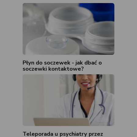
Płyn do soczewek - jak dbać o
soczewki kontaktowe?
Teleporada u psychiatry przez