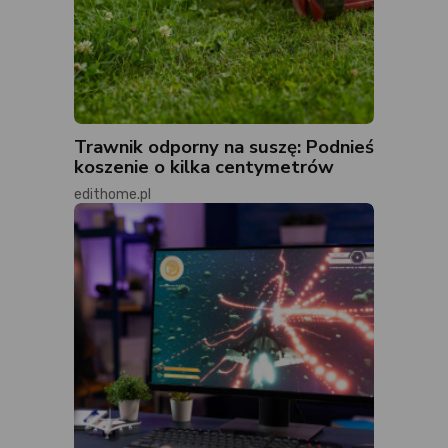
Trawnik odporny na suszę: Podnieś
koszenie o kilka centymetrów
edithome.pl