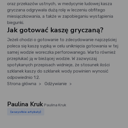
oraz przekazów ustnych, w medycynie ludowej kasza
gryczana odgrywała dużą rolę w leczeniu obfitego
miesiączkowania, a także w zapobieganiu wystąpienia
biegunki.
Jak gotować kaszę gryczaną?
Jeżeli chodzi o gotowanie to zdecydowanie najczęściej
poleca się kaszę sypką w celu uniknięcia gotowania w tej
samej wodzie woreczka perforowanego. Warto również
przepłukać ją w bieżącej wodzie. W zazwyczaj
spotykanych przepisach widnieje, że stosunek ilości
szklanek kaszy do szklanek wody powinien wynosić
odpowiednio 1:2.
Strona główna
>
Odżywianie
>
Paulina Kruk
Paulina Kruk
(wszystkie artykuły)