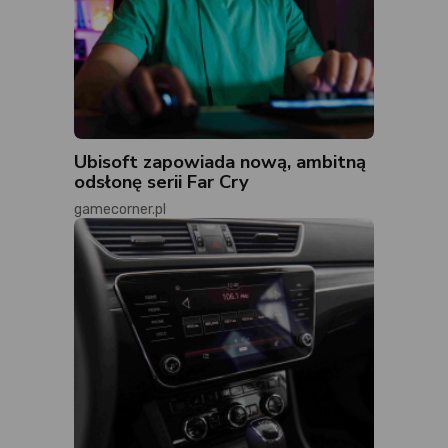
Ubisoft zapowiada nową, ambitną
odsłonę serii Far Cry
gamecorner.pl