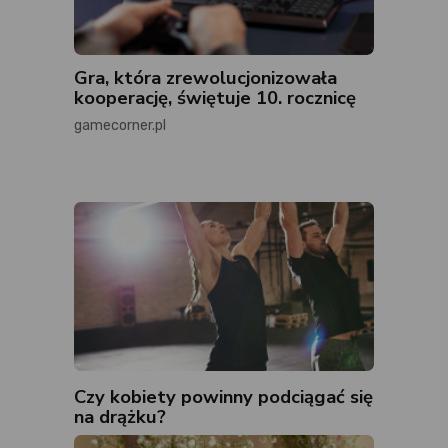
Gra, która zrewolucjonizowała
kooperację, świętuje 10. rocznicę
gamecorner.pl
Czy kobiety powinny podciągać się
na drążku?