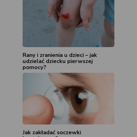
Rany i zranienia u dzieci – jak
udzielać dziecku pierwszej
pomocy?
Jak zakładać soczewki