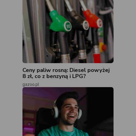
Ceny paliw rosną: Diesel powyżej
8 zł, co z benzyną i LPG?
gazoo.pl