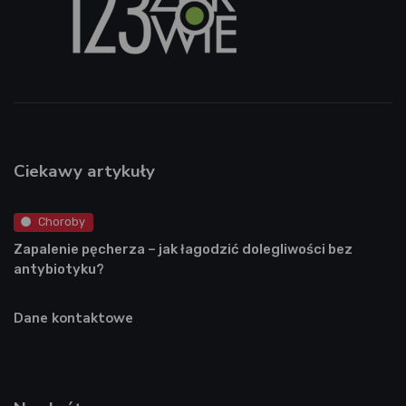
Ciekawy artykuły
Choroby
Zapalenie pęcherza – jak łagodzić dolegliwości bez
antybiotyku?
Dane kontaktowe