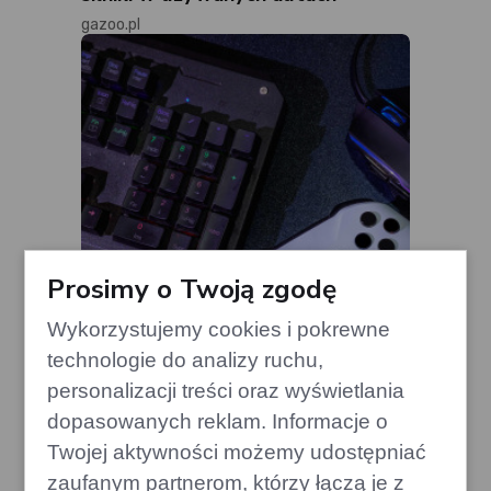
gazoo.pl
Prosimy o Twoją zgodę
Wykorzystujemy cookies i pokrewne
technologie do analizy ruchu,
Przyszłość gier XBOX na Steamie:
personalizacji treści oraz wyświetlania
Microsoft analizuje strategię
dopasowanych reklam. Informacje o
gamecorner.pl
Twojej aktywności możemy udostępniać
zaufanym partnerom, którzy łączą je z