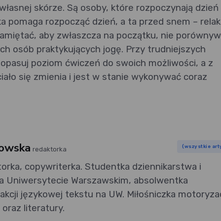
łasnej skórze. Są osoby, które rozpoczynają dzień 
ka pomaga rozpocząć dzień, a ta przed snem – relak
 pamiętać, aby zwłaszcza na początku, nie porówny
ch osób praktykujących jogę. Przy trudniejszych
 dopasuj poziom ćwiczeń do swoich możliwości, a z
iało się zmienia i jest w stanie wykonywać coraz
rowska
(wszystkie art
redaktorka
orka, copywriterka. Studentka dziennikarstwa i
 Uniwersytecie Warszawskim, absolwentka
kcji językowej tekstu na UW. Miłośniczka motoryzac
 oraz literatury.