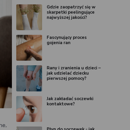
Gdzie zaopatrzyć się w
skarpetki peelingujące
najwyższej jakości?
Fascynujący proces
gojenia ran
Rany i zranienia u dzieci –
jak udzielać dziecku
pierwszej pomocy?
Jak zakładać soczewki
kontaktowe?
ne,
Płyn do soczewek - jak