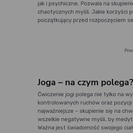
jak i psychiczne. Pozwala na skupien
chaotycznych myśli. Jakie korzyści p
początkujący przed rozpoczęciem se
Pro
Joga – na czym polega
Ćwiczenie jogi polega nie tylko na 
kontrolowanych ruchów oraz pozycji 
najważniejsze – skupienie się na chw
wszelkie negatywne myśli, by medytac
Ważna jest świadomość swojego ciała