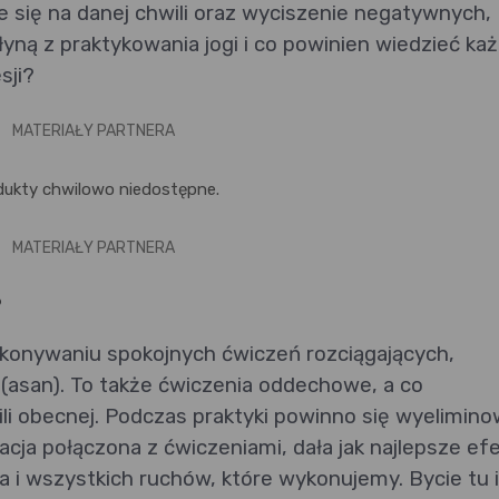
ie się na danej chwili oraz wyciszenie negatywnych,
łyną z praktykowania jogi i co powinien wiedzieć ka
sji?
MATERIAŁY PARTNERA
dukty chwilowo niedostępne.
MATERIAŁY PARTNERA
?
wykonywaniu spokojnych ćwiczeń rozciągających,
(asan). To także ćwiczenia oddechowe, a co
ili obecnej. Podczas praktyki powinno się wyelimin
ja połączona z ćwiczeniami, dała jak najlepsze efe
 i wszystkich ruchów, które wykonujemy. Bycie tu i