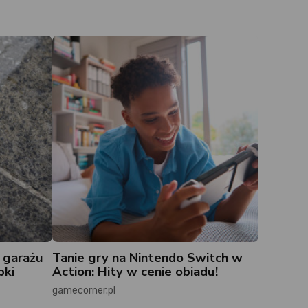
 garażu
Tanie gry na Nintendo Switch w
bki
Action: Hity w cenie obiadu!
gamecorner.pl