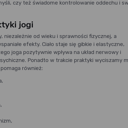
śli, czy też świadome kontrolowanie oddechu i s
tyki jogi
niezależnie od wieku i sprawności fizycznej, a
paniałe efekty. Ciało staje się gibkie i elastyczne,
 tego joga pozytywnie wpływa na układ nerwowy i
sychiczne. Ponadto w trakcie praktyki wyciszamy my
a pomaga również:
a,
,
nizm,