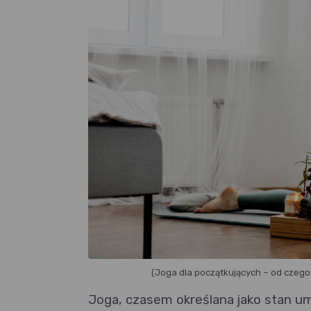
(Joga dla początkujących – od czego
Joga, czasem określana jako stan u