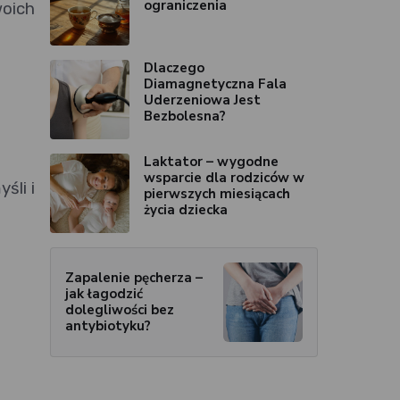
ograniczenia
woich
Dlaczego
Diamagnetyczna Fala
Uderzeniowa Jest
Bezbolesna?
Laktator – wygodne
wsparcie dla rodziców w
śli i
pierwszych miesiącach
życia dziecka
Zapalenie pęcherza –
jak łagodzić
dolegliwości bez
antybiotyku?