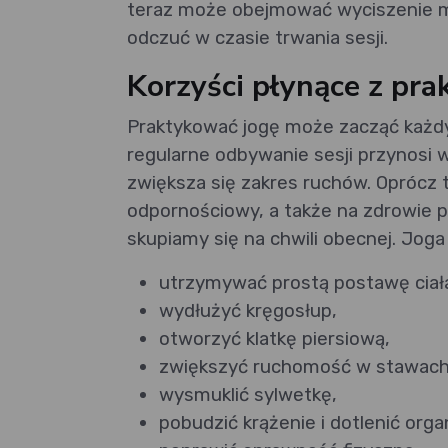
teraz może obejmować wyciszenie my
odczuć w czasie trwania sesji.
Korzyści płynące z prak
Praktykować jogę może zacząć każdy, 
regularne odbywanie sesji przynosi ws
zwiększa się zakres ruchów. Oprócz
odpornościowy, a także na zdrowie p
skupiamy się na chwili obecnej. Jog
utrzymywać prostą postawę ciał
wydłużyć kręgosłup,
otworzyć klatkę piersiową,
zwiększyć ruchomość w stawach
wysmuklić sylwetkę,
pobudzić krążenie i dotlenić orga