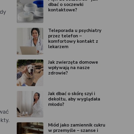
dbać o soczewki
kontaktowe?
żdy
Teleporada u psychiatry
przez telefon –
komfortowy kontakt z
lekarzem
Jak zwierzęta domowe
wpływają na nasze
zdrowie?
Jak dbać o skórę szyi i
dekoltu, aby wyglądała
młodo?
ować
kty.
Miód jako zamiennik cukru
w przemyśle – szanse i