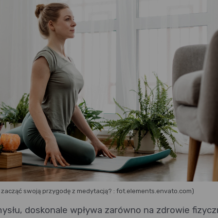
 zacząć swoją przygodę z medytacją? : fot.elements.envato.com)
mysłu, doskonale wpływa zarówno na zdrowie fizycz