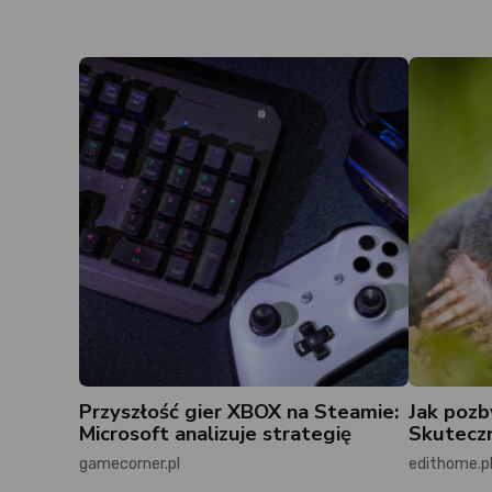
Przyszłość gier XBOX na Steamie:
Jak pozb
Microsoft analizuje strategię
Skuteczn
gamecorner.pl
edithome.p