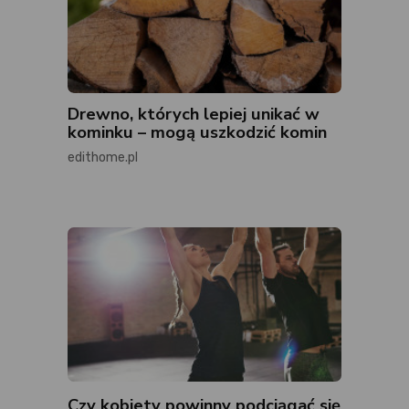
Drewno, których lepiej unikać w
kominku – mogą uszkodzić komin
edithome.pl
Czy kobiety powinny podciągać się