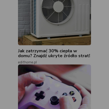
Jak zatrzymać 30% ciepła w
domu? Znajdź ukryte źródło strat!
edithome.pl