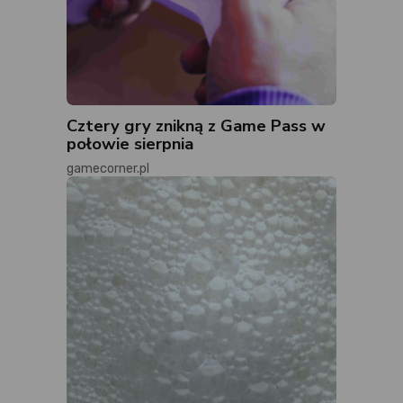
Cztery gry znikną z Game Pass w
połowie sierpnia
gamecorner.pl