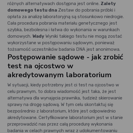
różnych alternatywach dostępna jest online.
Zalety
domowego testu dna
Zestaw do pobrania próbki i
opłata za analizę laboratoryjną są stosunkowo niedrogie.
Cała procedura pobrania materiału genetycznego jest
szybka, bezbolesna i łatwa do wykonania w warunkach
domowych.
Wady
Wyniki takiego testu nie mogą zostać
wykorzystane w postępowaniu sądowym, ponieważ
tożsamość uczestników badania DNA jest anonimowa.
Postępowanie sądowe - jak zrobić
test na ojcostwo w
akredytowanym laboratorium
W sytuacji, kiedy potrzebny jest ci test na ojcostwo w
celu prawnym, to dobra wiadomość jest taka, że jest
alternatywa dla wynajęcia prawnika, tudzież skierowanie
sprawy na drogę sądową. W tym celu skontaktuj się
bezpośrednio z laboratorium, które jest odpowiednio
akredytowane. Certyfikowane laboratorium jest w stanie
przeprowadzić nas przez całą procedurę wykonania
badania w celach prawnych wraz z udokumentowaniu