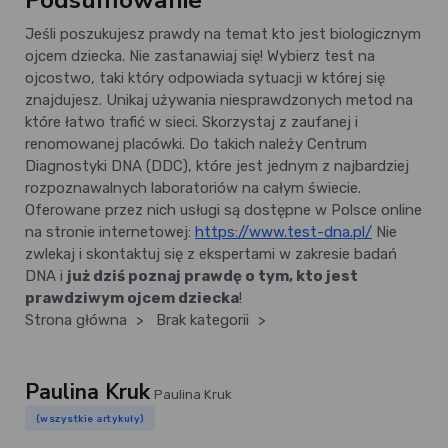
Podsumowanie
Jeśli poszukujesz prawdy na temat kto jest biologicznym
ojcem dziecka. Nie zastanawiaj się! Wybierz test na
ojcostwo, taki który odpowiada sytuacji w której się
znajdujesz. Unikaj używania niesprawdzonych metod na
które łatwo trafić w sieci. Skorzystaj z zaufanej i
renomowanej placówki. Do takich należy Centrum
Diagnostyki DNA (DDC), które jest jednym z najbardziej
rozpoznawalnych laboratoriów na całym świecie.
Oferowane przez nich usługi są dostępne w Polsce online
na stronie internetowej:
https://www.test-dna.pl/
Nie
zwlekaj i skontaktuj się z ekspertami w zakresie badań
DNA i
już dziś poznaj prawdę o tym, kto jest
prawdziwym ojcem dziecka
!
Strona główna
>
Brak kategorii
>
Paulina Kruk
Paulina Kruk
(wszystkie artykuły)