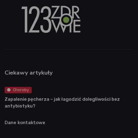
Ciekawy artykuły
Choroby
Zapalenie pęcherza – jak łagodzić dolegliwości bez
antybiotyku?
Dane kontaktowe