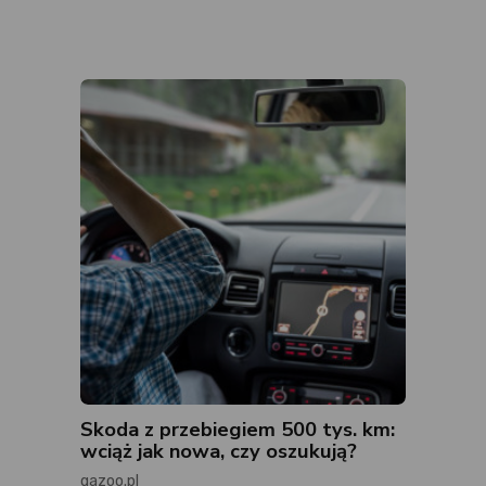
Skoda z przebiegiem 500 tys. km:
wciąż jak nowa, czy oszukują?
gazoo.pl