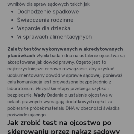
wyników dla spraw sądowych takich jak:
Dochodzenie spadkowe
Świadczenia rodzinne
Wsparcie dla dziecka
W sprawach alimentacyjnych
Zalety testów wykonywanych w akredytowanych
placówkach
Wyniki badań dna na ustalenie ojcostwa są
akceptowane jak dowód prawny. Często jest to
najkorzystniejsze cenowo rozwiązanie, aby uzyskać
udokumentowany dowód w sprawie sądowej, ponieważ
cała komunikacja jest prowadzona bezpośrednio z
laboratorium. Wszystkie etapy przebiega szybko i
bezpiecznie.
Wady
Badania o ustalenie ojcostwa w
celach prawnych wymagają dodatkowych opłat za
pobieranie próbek materiału DNA w obecności świadka
poświadczającego.
Jak zrobić test na ojcostwo po
skierowaniu przez nakaz sądowy