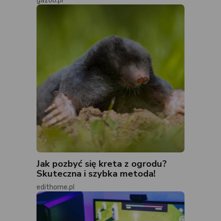
gazoo.pl
Jak pozbyć się kreta z ogrodu?
Skuteczna i szybka metoda!
edithome.pl