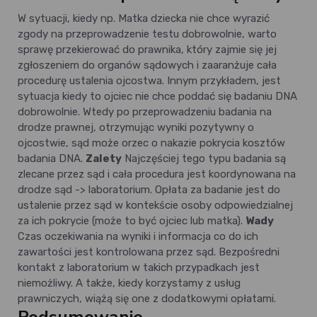
W sytuacji, kiedy np. Matka dziecka nie chce wyrazić
zgody na przeprowadzenie testu dobrowolnie, warto
sprawę przekierować do prawnika, który zajmie się jej
zgłoszeniem do organów sądowych i zaaranżuje cała
procedurę ustalenia ojcostwa. Innym przykładem, jest
sytuacja kiedy to ojciec nie chce poddać się badaniu DNA
dobrowolnie. Wtedy po przeprowadzeniu badania na
drodze prawnej, otrzymując wyniki pozytywny o
ojcostwie, sąd może orzec o nakazie pokrycia kosztów
badania DNA.
Zalety
Najczęściej tego typu badania są
zlecane przez sąd i cała procedura jest koordynowana na
drodze sąd -> laboratorium. Opłata za badanie jest do
ustalenie przez sąd w kontekście osoby odpowiedzialnej
za ich pokrycie (może to być ojciec lub matka).
Wady
Czas oczekiwania na wyniki i informacja co do ich
zawartości jest kontrolowana przez sąd. Bezpośredni
kontakt z laboratorium w takich przypadkach jest
niemożliwy. A także, kiedy korzystamy z usług
prawniczych, wiążą się one z dodatkowymi opłatami.