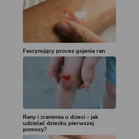
Fascynujący proces gojenia ran
Rany i zranienia u dzieci – jak
udzielać dziecku pierwszej
pomocy?