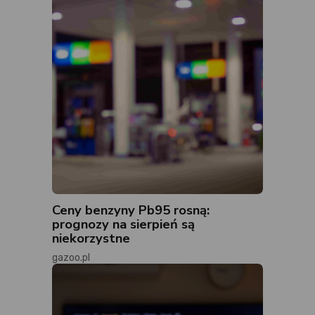
Ceny benzyny Pb95 rosną:
prognozy na sierpień są
niekorzystne
gazoo.pl