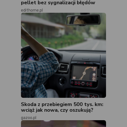
pellet bez sygnalizacji błędów
edithome.pl
Skoda z przebiegiem 500 tys. km:
wciąż jak nowa, czy oszukują?
gazoo.pl