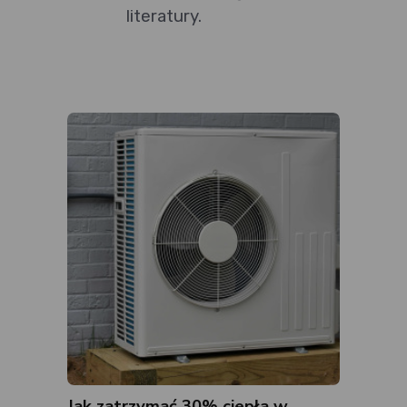
literatury.
Jak zatrzymać 30% ciepła w