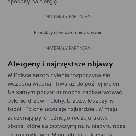
sposoby na alergię.
MATERIAŁY PARTNERA
Produkty chwilowo niedostępne.
MATERIAŁY PARTNERA
Alergeny i najczęstsze objawy
W Polsce sezon pylenia rozpoczyna się
wczesną wiosną i trwa aż do późnej jesieni.
Na samym początku można zaobserwować
pylenie drzew – olchy, brzozy, leszczyny i
topoli. To one uczulają najbardziej. W maju
zaczynają pylić różnego rodzaju trawy i
zboża, które są przyczyną m.in. nieżytu nosa i
astmy pyłkowej. W podobnym okresie w