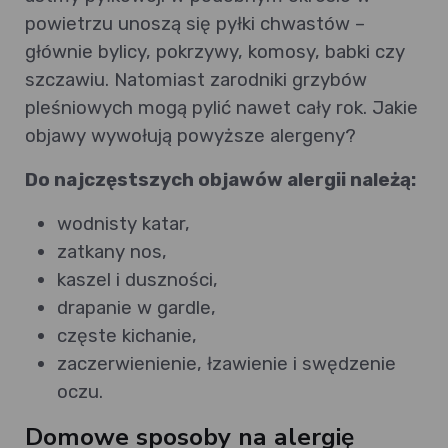
powietrzu unoszą się pyłki chwastów –
głównie bylicy, pokrzywy, komosy, babki czy
szczawiu. Natomiast zarodniki grzybów
pleśniowych mogą pylić nawet cały rok. Jakie
objawy wywołują powyższe alergeny?
Do najczęstszych objawów alergii należą:
wodnisty katar,
zatkany nos,
kaszel i duszności,
drapanie w gardle,
częste kichanie,
zaczerwienienie, łzawienie i swędzenie
oczu.
Domowe sposoby na alergię