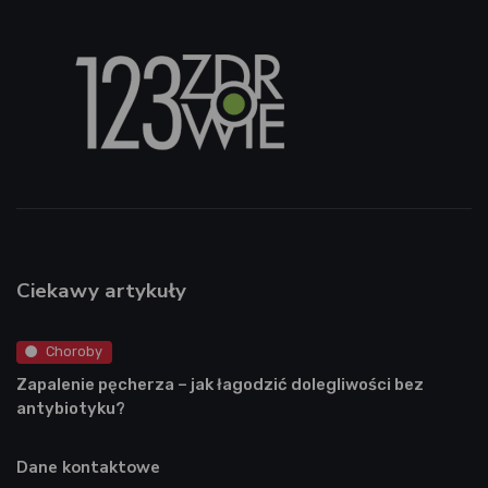
Ciekawy artykuły
Choroby
Zapalenie pęcherza – jak łagodzić dolegliwości bez
antybiotyku?
Dane kontaktowe