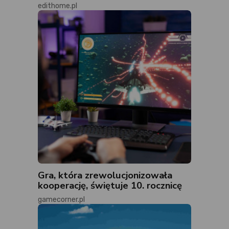
edithome.pl
Gra, która zrewolucjonizowała
kooperację, świętuje 10. rocznicę
gamecorner.pl