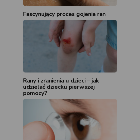
Fascynujący proces gojenia ran
Rany i zranienia u dzieci – jak
udzielać dziecku pierwszej
pomocy?