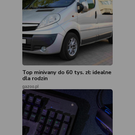
Top minivany do 60 tys. zł: idealne
dla rodzin
gazoo.pl