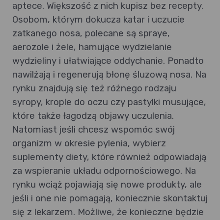
aptece. Większość z nich kupisz bez recepty.
Osobom, którym dokucza katar i uczucie
zatkanego nosa, polecane są spraye,
aerozole i żele, hamujące wydzielanie
wydzieliny i ułatwiające oddychanie. Ponadto
nawilżają i regenerują błonę śluzową nosa. Na
rynku znajdują się też różnego rodzaju
syropy, krople do oczu czy pastylki musujące,
które także łagodzą objawy uczulenia.
Natomiast jeśli chcesz wspomóc swój
organizm w okresie pylenia, wybierz
suplementy diety, które również odpowiadają
za wspieranie układu odpornościowego. Na
rynku wciąż pojawiają się nowe produkty, ale
jeśli i one nie pomagają, koniecznie skontaktuj
się z lekarzem. Możliwe, że konieczne będzie