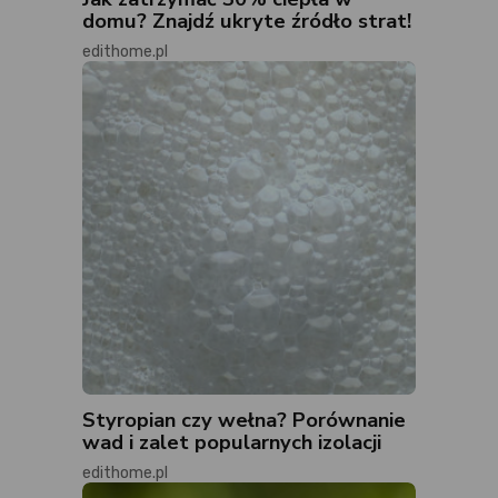
domu? Znajdź ukryte źródło strat!
edithome.pl
Styropian czy wełna? Porównanie
wad i zalet popularnych izolacji
edithome.pl