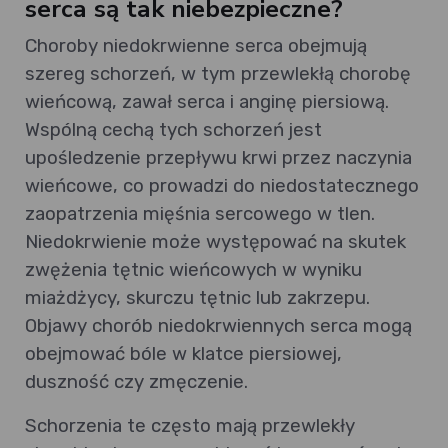
serca są tak niebezpieczne?
Choroby niedokrwienne serca obejmują
szereg schorzeń, w tym przewlekłą chorobę
wieńcową, zawał serca i anginę piersiową.
Wspólną cechą tych schorzeń jest
upośledzenie przepływu krwi przez naczynia
wieńcowe, co prowadzi do niedostatecznego
zaopatrzenia mięśnia sercowego w tlen.
Niedokrwienie może występować na skutek
zwężenia tętnic wieńcowych w wyniku
miażdżycy, skurczu tętnic lub zakrzepu.
Objawy chorób niedokrwiennych serca mogą
obejmować bóle w klatce piersiowej,
duszność czy zmęczenie.
Schorzenia te często mają przewlekły