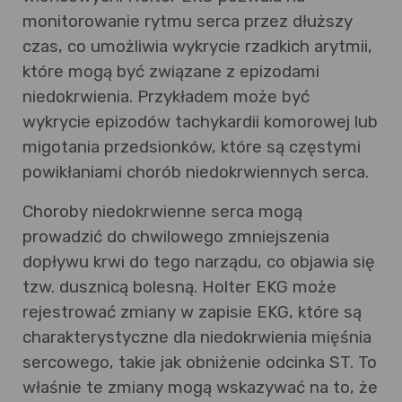
monitorowanie rytmu serca przez dłuższy
czas, co umożliwia wykrycie rzadkich arytmii,
które mogą być związane z epizodami
niedokrwienia. Przykładem może być
wykrycie epizodów tachykardii komorowej lub
migotania przedsionków, które są częstymi
powikłaniami chorób niedokrwiennych serca.
Choroby niedokrwienne serca mogą
prowadzić do chwilowego zmniejszenia
dopływu krwi do tego narządu, co objawia się
tzw. dusznicą bolesną. Holter EKG może
rejestrować zmiany w zapisie EKG, które są
charakterystyczne dla niedokrwienia mięśnia
sercowego, takie jak obniżenie odcinka ST. To
właśnie te zmiany mogą wskazywać na to, że