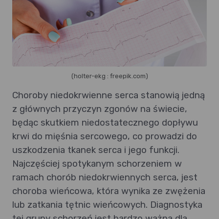
(holter-ekg : freepik.com)
Choroby niedokrwienne serca stanowią jedną
z głównych przyczyn zgonów na świecie,
będąc skutkiem niedostatecznego dopływu
krwi do mięśnia sercowego, co prowadzi do
uszkodzenia tkanek serca i jego funkcji.
Najczęściej spotykanym schorzeniem w
ramach chorób niedokrwiennych serca, jest
choroba wieńcowa, która wynika ze zwężenia
lub zatkania tętnic wieńcowych. Diagnostyka
tej grupy schorzeń jest bardzo ważna dla