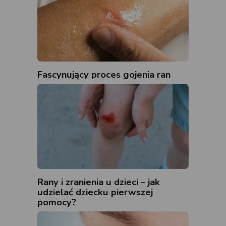
Fascynujący proces gojenia ran
Rany i zranienia u dzieci – jak
udzielać dziecku pierwszej
pomocy?