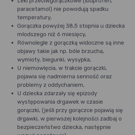
Leki przeciwgorączkowe (ibuprofen,
paracetamol) nie powodują spadku
temperatury,
Gorączka powyżej 38,5 stopnia u dziecka
młodszego niż 6 miesięcy,
Równolegle z gorączką widoczne są inne
objawy takie jak np. bóle brzucha,
wymioty, biegunki, wysypka,
U niemowlęcia, w trakcie gorączki,
pojawia się nadmierna senność oraz
problemy z oddychaniem,
U dziecka zdarzały się epizody
występowania drgawek w czasie
gorączki, (jeśli przy gorączce pojawią się
drgawki, w pierwszej kolejności zadbaj o
bezpieczeństwo dziecka, następnie