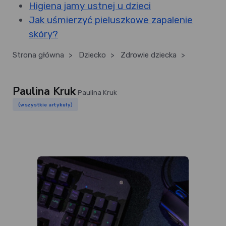
Higiena jamy ustnej u dzieci
Jak uśmierzyć pieluszkowe zapalenie
skóry?
Strona główna
>
Dziecko
>
Zdrowie dziecka
>
Paulina Kruk
Paulina Kruk
(wszystkie artykuły)