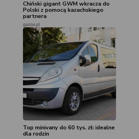
Chiński gigant GWM wkracza do
Polski z pomocą kazachskiego
partnera
gazoo.pl
Top minivany do 60 tys. zł: idealne
dla rodzin