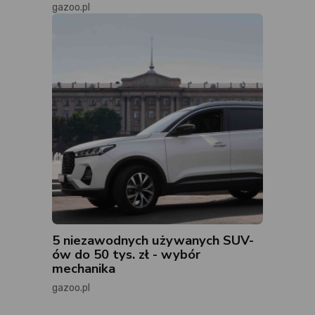
gazoo.pl
5 niezawodnych używanych SUV-
ów do 50 tys. zł - wybór
mechanika
gazoo.pl