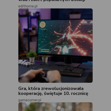
edithome.pl
Gra, która zrewolucjonizowała
kooperację, świętuje 10. rocznicę
gamecorner.pl