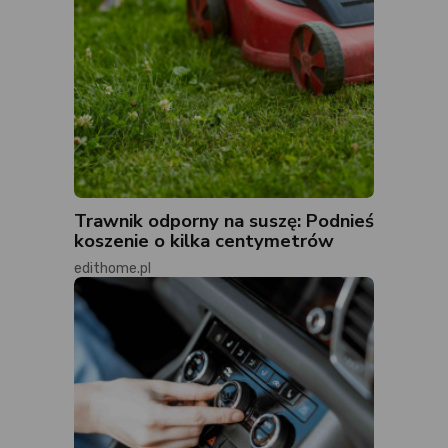
Trawnik odporny na suszę: Podnieś
koszenie o kilka centymetrów
edithome.pl