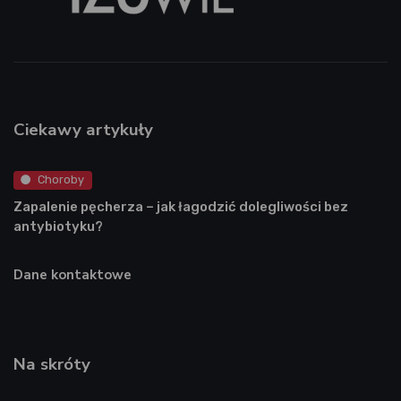
Ciekawy artykuły
Choroby
Zapalenie pęcherza – jak łagodzić dolegliwości bez
antybiotyku?
Dane kontaktowe
Na skróty