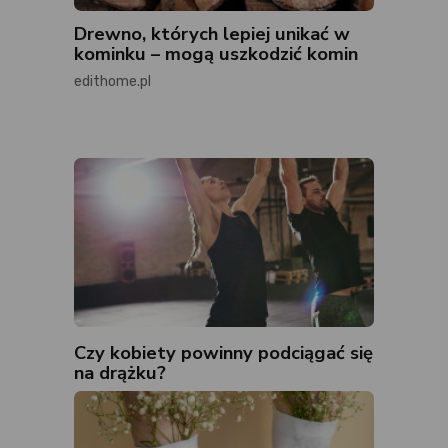
Drewno, których lepiej unikać w
kominku – mogą uszkodzić komin
edithome.pl
Czy kobiety powinny podciągać się
na drążku?