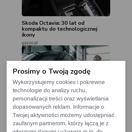
Skoda Octavia: 30 lat od
kompaktu do technologicznej
ikony
gazoo.pl
Prosimy o Twoją zgodę
Wykorzystujemy cookies i pokrewne
technologie do analizy ruchu,
personalizacji treści oraz wyświetlania
dopasowanych reklam. Informacje o
Twojej aktywności możemy udostępniać
zaufanym partnerom, którzy łączą je z
własnymi danymi i używają m.in. do