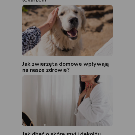
Jak zwierzęta domowe wpływają
na nasze zdrowie?
Jak dbać o skórę szyi i dekoltu,