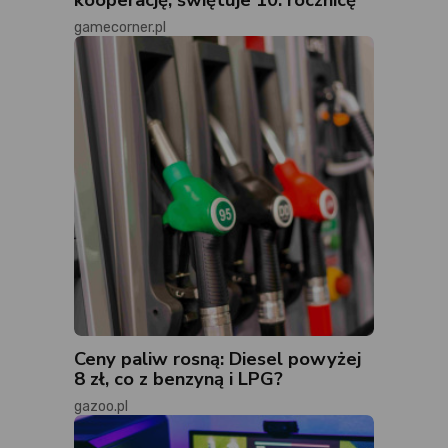
gamecorner.pl
Ceny paliw rosną: Diesel powyżej
8 zł, co z benzyną i LPG?
gazoo.pl