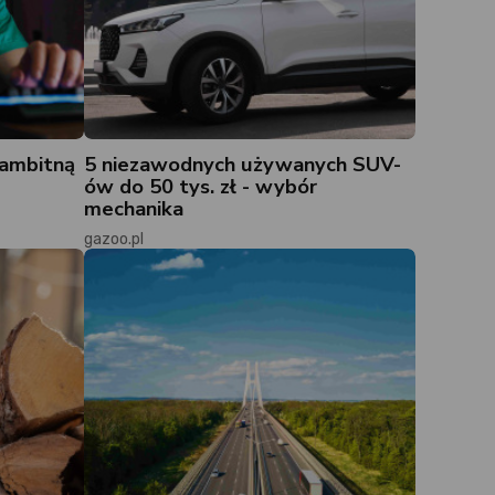
 ambitną
5 niezawodnych używanych SUV-
ów do 50 tys. zł - wybór
mechanika
gazoo.pl