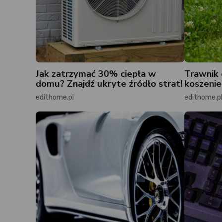
Jak zatrzymać 30% ciepła w
Trawnik 
domu? Znajdź ukryte źródło strat!
koszenie
edithome.pl
edithome.p