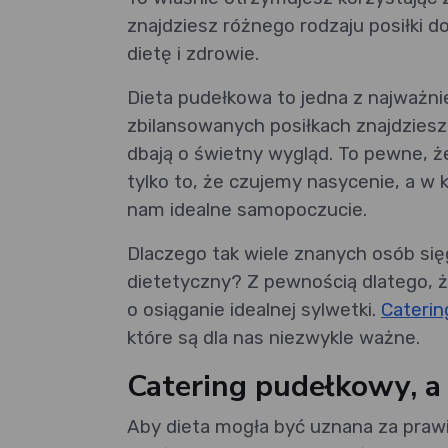
znajdziesz różnego rodzaju posiłki d
dietę i zdrowie.
Dieta pudełkowa to jedna z najważni
zbilansowanych posiłkach znajdziesz s
dbają o świetny wygląd. To pewne, że
tylko to, że czujemy nasycenie, a w 
nam idealne samopoczucie.
Dlaczego tak wiele znanych osób si
dietetyczny? Z pewnością dlatego, ż
o osiąganie idealnej sylwetki.
Caterin
które są dla nas niezwykle ważne.
Catering pudełkowy, a 
Aby dieta mogła być uznana za prawi