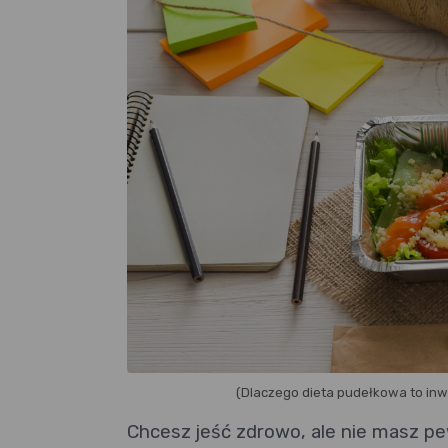
(Dlaczego dieta pudełkowa to inw
Chcesz jeść zdrowo, ale nie masz p