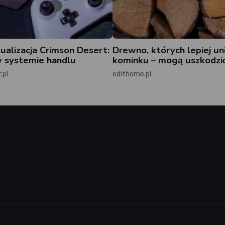
ualizacja Crimson Desert:
Drewno, których lepiej un
 systemie handlu
kominku – mogą uszkodzi
.pl
edithome.pl