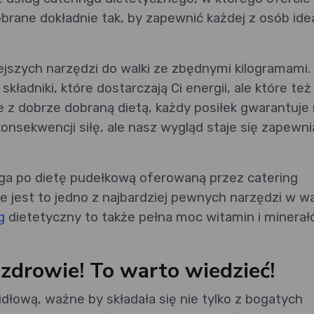
obrane dokładnie tak, by zapewnić każdej z osób ide
ejszych narzędzi do walki ze zbędnymi kilogramami.
kładniki, które dostarczają Ci energii, ale które też
 z dobrze dobraną dietą, każdy posiłek gwarantuje 
konsekwencji siłę, ale nasz wygląd staje się zapewni
ęga po dietę pudełkową oferowaną przez catering
e jest to jedno z najbardziej pewnych narzędzi w w
g
dietetyczny to także pełna moc witamin i minerał
zdrowie! To warto wiedzieć!
dłową, ważne by składała się nie tylko z bogatych