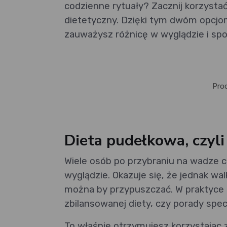
codzienne rytuały? Zacznij korzystać
dietetyczny. Dzięki tym dwóm opcj
zauważysz różnicę w wyglądzie i spo
Pro
Dieta pudełkowa, czyli
Wiele osób po przybraniu na wadze 
wyglądzie. Okazuje się, że jednak wal
można by przypuszczać. W praktyce o
zbilansowanej diety, czy porady specj
To właśnie otrzymujesz korzystając 