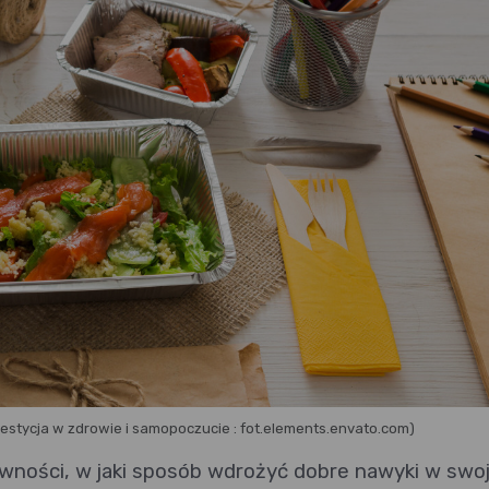
estycja w zdrowie i samopoczucie : fot.elements.envato.com)
ewności, w jaki sposób wdrożyć dobre nawyki w swo