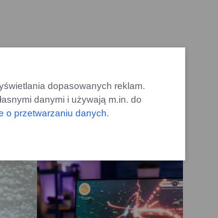
tną
 wyświetlania dopasowanych reklam.
łasnymi danymi i używają m.in. do
le o przetwarzaniu danych
.