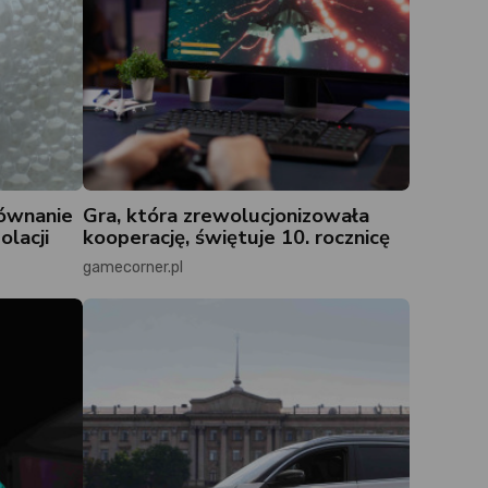
równanie
Gra, która zrewolucjonizowała
olacji
kooperację, świętuje 10. rocznicę
gamecorner.pl