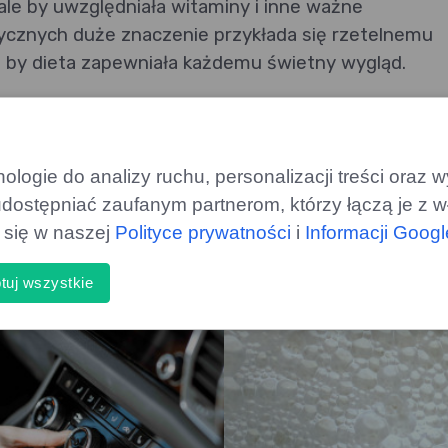
le by uwzględniała witaminy i inne ważne
tycznych duże znaczenie przykłada się rzetelnemu
 by dieta zapewniała każdemu świetny wygląd.
ietetyczny jest dla Ciebie? Sprawdź i ciesz się świe
logie do analizy ruchu, personalizacji treści oraz
dostępniać zaufanym partnerom, którzy łączą je z w
ą się w naszej
Polityce prywatności
i
Informacji Goog
y)
tuj wszystkie