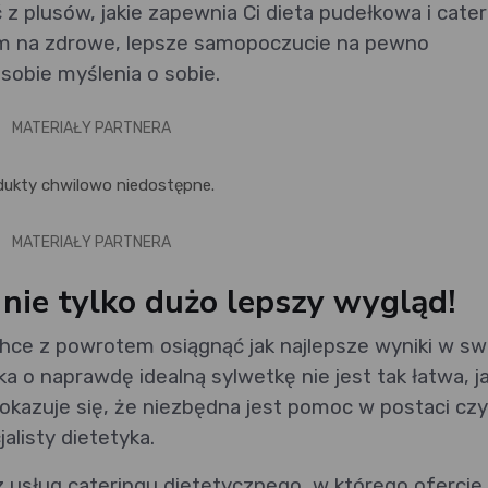
 z plusów, jakie zapewnia Ci dieta pudełkowa i cater
om na zdrowe, lepsze samopoczucie na pewno
sobie myślenia o sobie.
MATERIAŁY PARTNERA
dukty chwilowo niedostępne.
MATERIAŁY PARTNERA
 nie tylko dużo lepszy wygląd!
chce z powrotem osiągnąć jak najlepsze wyniki w s
ka o naprawdę idealną sylwetkę nie jest tak łatwa, j
kazuje się, że niezbędna jest pomoc w postaci czy
alisty dietetyka.
z usług cateringu dietetycznego, w którego ofercie