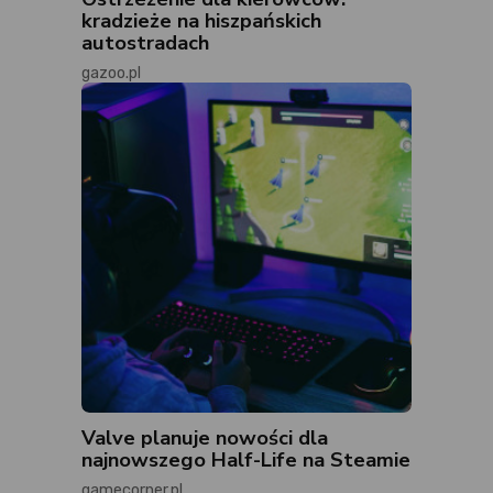
kradzieże na hiszpańskich
autostradach
gazoo.pl
Valve planuje nowości dla
najnowszego Half-Life na Steamie
gamecorner.pl