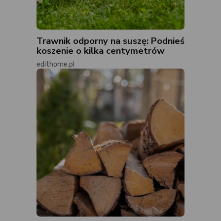
Trawnik odporny na suszę: Podnieś
koszenie o kilka centymetrów
edithome.pl