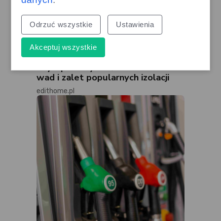
Odrzuć wszystkie
Ustawienia
Akceptuj wszystkie
Styropian czy wełna? Porównanie
wad i zalet popularnych izolacji
edithome.pl