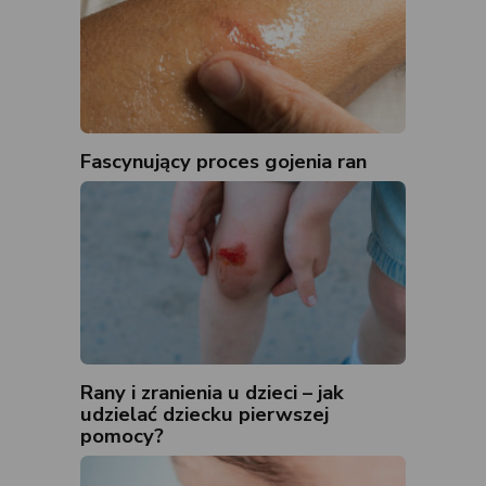
Fascynujący proces gojenia ran
Rany i zranienia u dzieci – jak
udzielać dziecku pierwszej
pomocy?