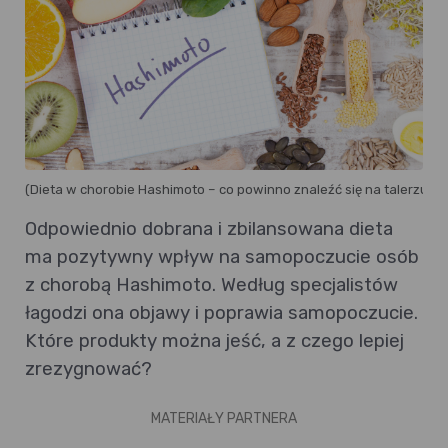
(Dieta w chorobie Hashimoto – co powinno znaleźć się na talerzu? :
Odpowiednio dobrana i zbilansowana dieta
ma pozytywny wpływ na samopoczucie osób
z chorobą Hashimoto. Według specjalistów
łagodzi ona objawy i poprawia samopoczucie.
Które produkty można jeść, a z czego lepiej
zrezygnować?
MATERIAŁY PARTNERA