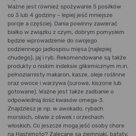
Ważne jest również spożywanie 5 posiłków
co 3 lub 4 godziny – lepiej jeść mniejsze
porcje a częściej. Dania powinny zawierać
białko w związku z czym, dobrym pomysłem
będzie wprowadzenie do swojego
codziennego jadłospisu mięsa (najlepiej
chudego), jaj i ryb. Rekomendowane są także
produkty o niskim indeksie glikemicznym m.in.
pełnoziarnisty makaron, kasze, oleje roślinne
oraz owoce i warzywa (surowe, kiszone lub
gotowane). Ważne jest także zadbanie o
odpowiednią ilość kwasów omega-3.
Znajdziesz je np. w awokado, rybach
morskich, oliwie z oliwek i orzechach
włoskich. Co jeszcze mogą jeść osoby chore
na Hashimoto? Zalecane są ziemniaki, bataty,