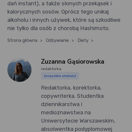
dań instant), a także słonych przekąsek i
kalorycznych sosów. Oprócz tego unikaj
alkoholu i innych używek, które są szkodliwe
nie tylko dla osób z chorobą Hashimoto.
Strona główna
>
Odżywianie
>
Diety
>
Zuzanna Gąsiorowska
redaktorka
(wszystkie artykuły)
Redaktorka, korektorka,
copywriterka. Studentka
dziennikarstwa i
medioznawstwa na
Uniwersytecie Warszawskim,
absolwentka podyplomowej