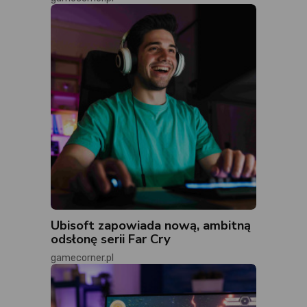
Ubisoft zapowiada nową, ambitną
odsłonę serii Far Cry
gamecorner.pl