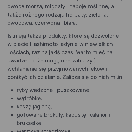
owoce morza, migdały i napoje roślinne, a
także różnego rodzaju herbaty: zielona,
owocowa, czerwona i biała.
Istnieją także produkty, które są dozwolone
w diecie Hashimoto jedynie w niewielkich
ilościach, raz na jakiś czas. Warto mieć na
uwadze to, że mogą one zaburzyć
wchłanianie się przyjmowanych leków i
obniżyć ich działanie. Zalicza się do nich mi.in.:
ryby wędzone i puszkowane,
wątróbkę,
kaszę jaglaną,
gotowane brokuły, kapustę, kalafior i
brukselkę,
warzywa strączkowe,