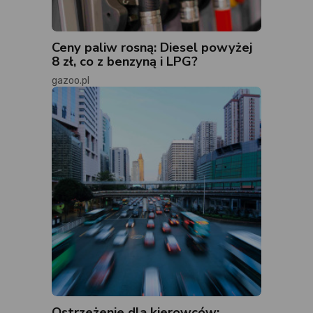
Ceny paliw rosną: Diesel powyżej
8 zł, co z benzyną i LPG?
gazoo.pl
Ostrzeżenie dla kierowców: