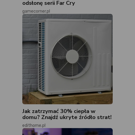
odsłonę serii Far Cry
gamecorner.pl
Jak zatrzymać 30% ciepła w
domu? Znajdź ukryte źródło strat!
edithome.pl