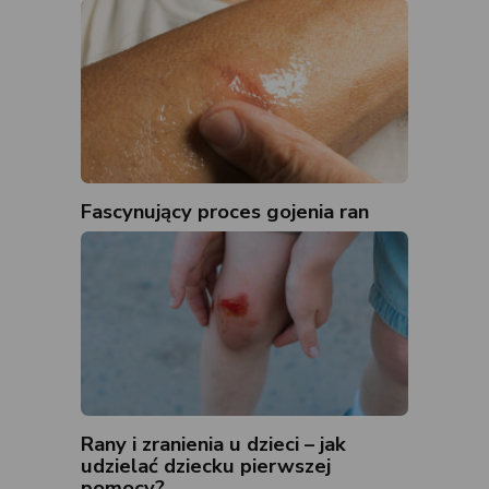
Fascynujący proces gojenia ran
Rany i zranienia u dzieci – jak
udzielać dziecku pierwszej
pomocy?