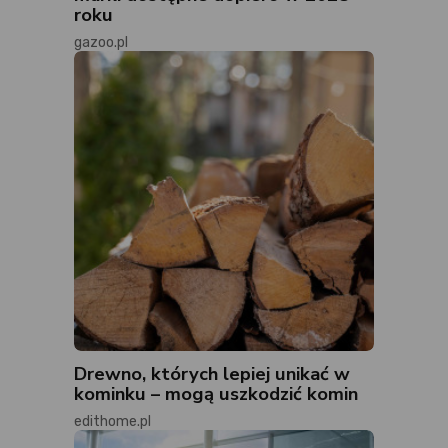
roku
gazoo.pl
Drewno, których lepiej unikać w
kominku – mogą uszkodzić komin
edithome.pl