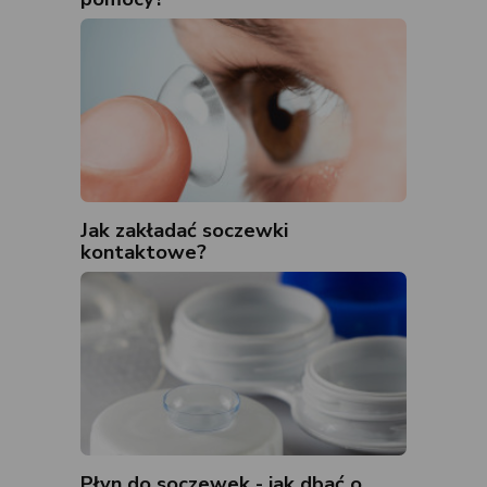
Jak zakładać soczewki
kontaktowe?
Płyn do soczewek - jak dbać o