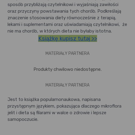
sposób przybliżają czytelnikowi i wyjaśniają zawiłości
oraz przyczyny powstawania tych chorób. Podkreślają
znaczenie stosowania diety równocześnie z terapią,
lekami i suplementami oraz uświadamiają czytelnikowi, że
nie ma chorób, w których dieta nie byłaby istotna.
Książkę kupisz tutaj >>
MATERIAŁY PARTNERA
Produkty chwilowo niedostępne.
MATERIAŁY PARTNERA
Jest to książka popularnonaukowa, napisana
przystępnym językiem, pokazująca dlaczego mikroflora
jelit i dieta są filarami w walce o zdrowie i lepsze
samopoczucie.