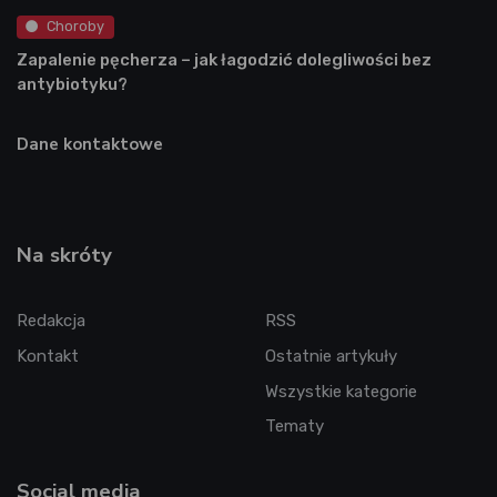
Choroby
Zapalenie pęcherza – jak łagodzić dolegliwości bez
antybiotyku?
Dane kontaktowe
Na skróty
Redakcja
RSS
Kontakt
Ostatnie artykuły
Wszystkie kategorie
Tematy
Social media