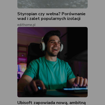
Styropian czy wełna? Porównanie
wad i zalet popularnych izolacji
edithome.pl
Ubisoft zapowiada nową, ambitną