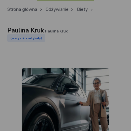
Strona główna
>
Odżywianie
>
Diety
>
Paulina Kruk
Paulina Kruk
(wszystkie artykuły)