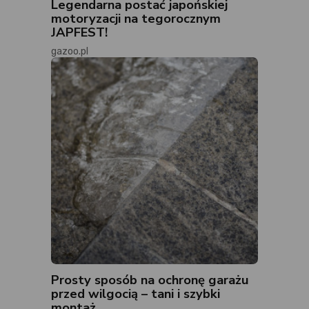
Legendarna postać japońskiej
motoryzacji na tegorocznym
JAPFEST!
gazoo.pl
Prosty sposób na ochronę garażu
przed wilgocią – tani i szybki
montaż