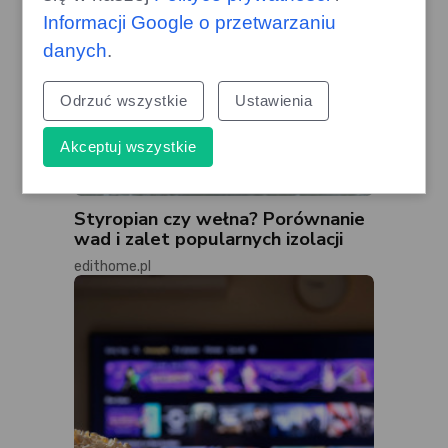
Informacji Google o przetwarzaniu
danych
.
Odrzuć wszystkie
Ustawienia
Akceptuj wszystkie
Styropian czy wełna? Porównanie
wad i zalet popularnych izolacji
edithome.pl