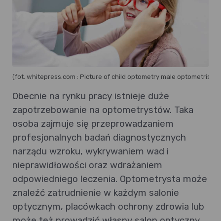
(fot. whitepress.com : Picture of child optometry male optometrist opt
Obecnie na rynku pracy istnieje duże
zapotrzebowanie na optometrystów. Taka
osoba zajmuje się przeprowadzaniem
profesjonalnych badań diagnostycznych
narządu wzroku, wykrywaniem wad i
nieprawidłowości oraz wdrażaniem
odpowiedniego leczenia. Optometrysta może
znaleźć zatrudnienie w każdym salonie
optycznym, placówkach ochrony zdrowia lub
może też prowadzić własny salon optyczny.