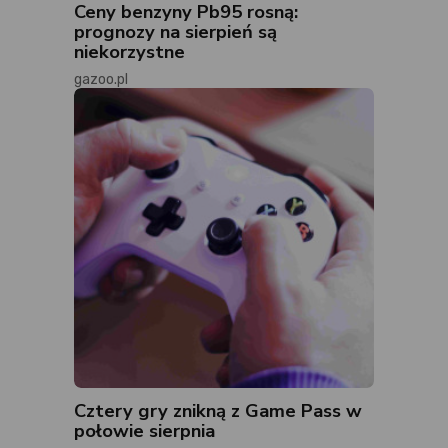
Ceny benzyny Pb95 rosną:
prognozy na sierpień są
niekorzystne
gazoo.pl
Cztery gry znikną z Game Pass w
połowie sierpnia