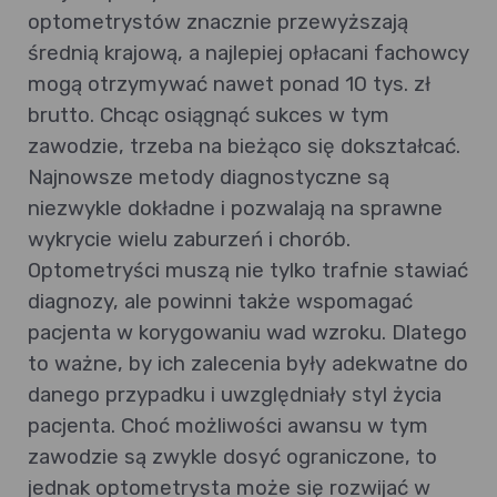
optometrystów znacznie przewyższają
średnią krajową, a najlepiej opłacani fachowcy
mogą otrzymywać nawet ponad 10 tys. zł
brutto. Chcąc osiągnąć sukces w tym
zawodzie, trzeba na bieżąco się dokształcać.
Najnowsze metody diagnostyczne są
niezwykle dokładne i pozwalają na sprawne
wykrycie wielu zaburzeń i chorób.
Optometryści muszą nie tylko trafnie stawiać
diagnozy, ale powinni także wspomagać
pacjenta w korygowaniu wad wzroku. Dlatego
to ważne, by ich zalecenia były adekwatne do
danego przypadku i uwzględniały styl życia
pacjenta. Choć możliwości awansu w tym
zawodzie są zwykle dosyć ograniczone, to
jednak optometrysta może się rozwijać w