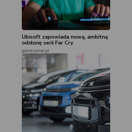
Ubisoft zapowiada nową, ambitną
odsłonę serii Far Cry
gamecorner.pl