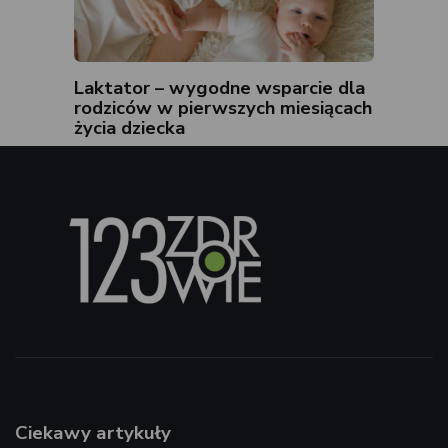
Laktator – wygodne wsparcie dla
rodziców w pierwszych miesiącach
życia dziecka
Ciekawy artykuły