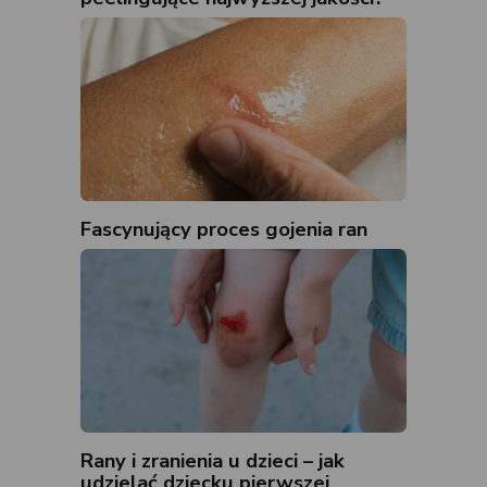
Fascynujący proces gojenia ran
Rany i zranienia u dzieci – jak
udzielać dziecku pierwszej