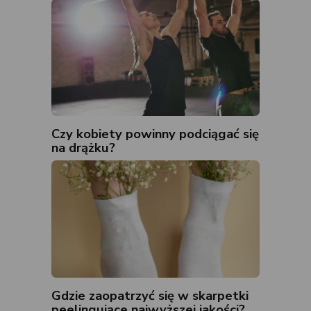
Czy kobiety powinny podciągać się
na drążku?
Gdzie zaopatrzyć się w skarpetki
peelingujące najwyższej jakości?