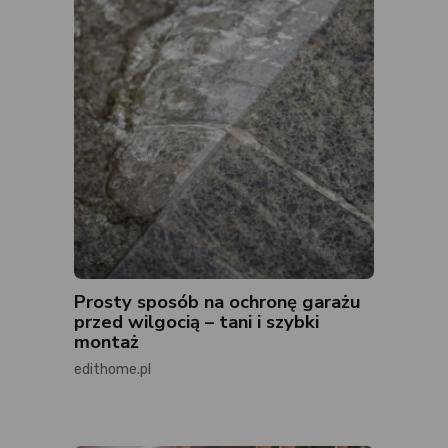
Prosty sposób na ochronę garażu
przed wilgocią – tani i szybki
montaż
edithome.pl