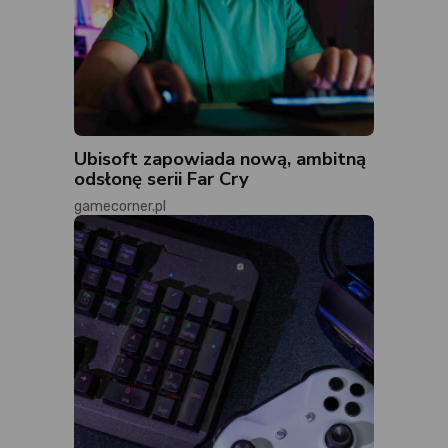
Ubisoft zapowiada nową, ambitną
odsłonę serii Far Cry
gamecorner.pl