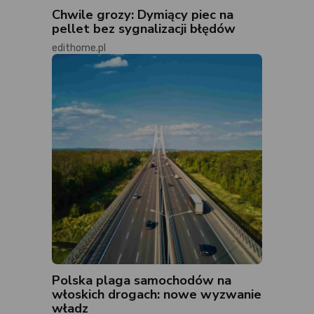
Chwile grozy: Dymiący piec na
pellet bez sygnalizacji błędów
edithome.pl
Polska plaga samochodów na
włoskich drogach: nowe wyzwanie
władz