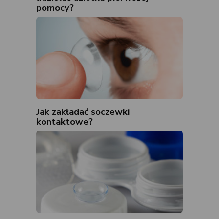
pomocy?
Jak zakładać soczewki
kontaktowe?