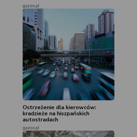
gazoo.pl
Ostrzeżenie dla kierowców:
kradzieże na hiszpańskich
autostradach
gazoo.pl