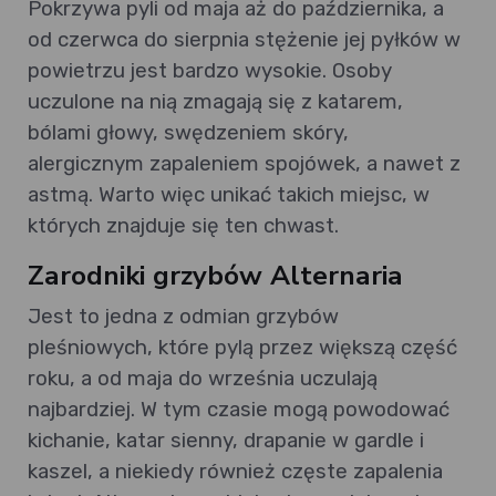
Pokrzywa pyli od maja aż do października, a
od czerwca do sierpnia stężenie jej pyłków w
powietrzu jest bardzo wysokie. Osoby
uczulone na nią zmagają się z katarem,
bólami głowy, swędzeniem skóry,
alergicznym zapaleniem spojówek, a nawet z
astmą. Warto więc unikać takich miejsc, w
których znajduje się ten chwast.
Zarodniki grzybów Alternaria
Jest to jedna z odmian grzybów
pleśniowych, które pylą przez większą część
roku, a od maja do września uczulają
najbardziej. W tym czasie mogą powodować
kichanie, katar sienny, drapanie w gardle i
kaszel, a niekiedy również częste zapalenia