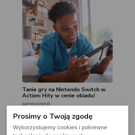
Tanie gry na Nintendo Switch w
Action: Hity w cenie obiadu!
gamecorner.pl
Prosimy o Twoją zgodę
Wykorzystujemy cookies i pokrewne