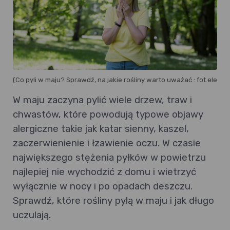
(Co pyli w maju? Sprawdź, na jakie rośliny warto uważać : fot.elem
W maju zaczyna pylić wiele drzew, traw i
chwastów, które powodują typowe objawy
alergiczne takie jak katar sienny, kaszel,
zaczerwienienie i łzawienie oczu. W czasie
największego stężenia pyłków w powietrzu
najlepiej nie wychodzić z domu i wietrzyć
wyłącznie w nocy i po opadach deszczu.
Sprawdź, które rośliny pylą w maju i jak długo
uczulają.