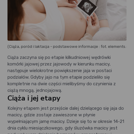
(Ciąża, poród i laktacja - podstawowe informacje : fot. elements.en
Ciąża zaczyna się po etapie kilkudniowej wędrówki
komórki jajowej przez jajowody w kierunku macicy,
następuje wielokrotne powiększenie jaja w postaci
podziałów. Gdyby jajo na tym etapie podzieliło się
kompletnie na dwie części mielibyśmy do czynienia z
ciążą mnogą, jednojajową.
Ciąża i jej etapy
Kolejny etapem jest przejście dalej dzielącego się jaja do
macicy, gdzie zostaje zawieszone w płynie
wypełniającym jamę macicy. Dzieje się to w okresie 14-21
dnia cyklu miesiączkowego, gdy śluzówka macicy jest