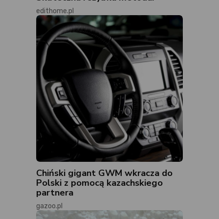
edithome.pl
Chiński gigant GWM wkracza do
Polski z pomocą kazachskiego
partnera
gazoo.pl