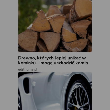
Drewno, których lepiej unikać w
kominku – mogą uszkodzić komin
edithome.pl