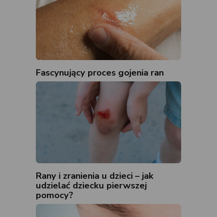
Fascynujący proces gojenia ran
Rany i zranienia u dzieci – jak
udzielać dziecku pierwszej
pomocy?