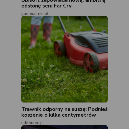
odsłonę serii Far Cry
gamecorner.pl
Trawnik odporny na suszę: Podnieś
koszenie o kilka centymetrów
edithome.pl