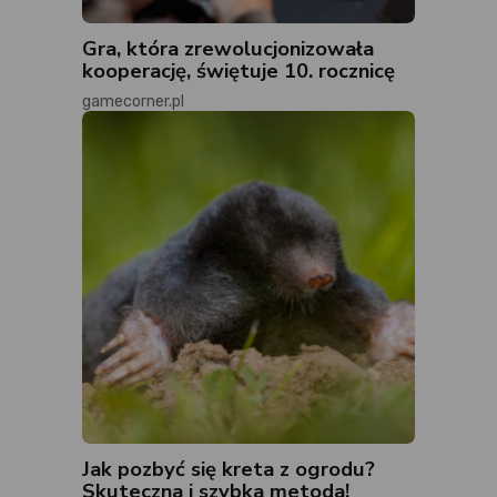
Gra, która zrewolucjonizowała
kooperację, świętuje 10. rocznicę
gamecorner.pl
Jak pozbyć się kreta z ogrodu?
Skuteczna i szybka metoda!