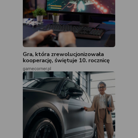
Gra, która zrewolucjonizowała
kooperację, świętuje 10. rocznicę
gamecorner.pl