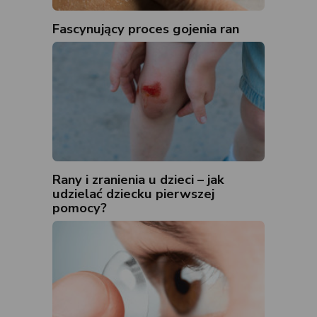
Fascynujący proces gojenia ran
Rany i zranienia u dzieci – jak
udzielać dziecku pierwszej
pomocy?