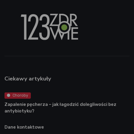
Ciekawy artykuły
Choroby
Zapalenie pęcherza – jak łagodzić dolegliwości bez
antybiotyku?
Dane kontaktowe