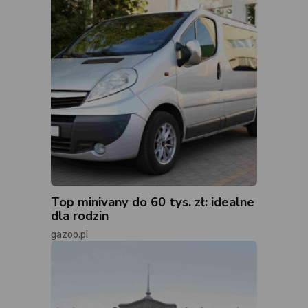
Top minivany do 60 tys. zł: idealne
dla rodzin
gazoo.pl