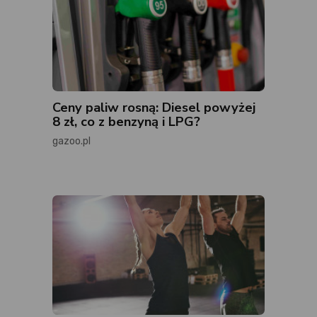
Ceny paliw rosną: Diesel powyżej
8 zł, co z benzyną i LPG?
gazoo.pl