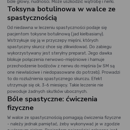
bóle głowy, nudności. Może uszkodzić wątrobę i nerki.
Toksyna botulinowa w walce ze
spastycznością
Od niedawna w leczeniu spastyczności podaje się
pacjentom tokysne botulinową (jad kiełbasiany).
Wstrzykuje się ją w przyczepy mięśni, których
spastyczny skurcz chce się zlikwidować. Do zabiegu
wykorzystywany jest sterylny preparat. Jego dawka
blokuje połączenia nerwowo-mięśniowe i hamuje
przechodzenie bodźców z nerwu do mięśnia (w SM są
one niewłaściwe i niedopasowane do potrzeb). Prowadzi
to do rozluźnienia spastycznego skurczu. Efekt
utrzymuje się ok. 3-6 miesięcy. Takie leczenie nie
powoduje żadnych skutków ubocznych.
Bóle spastyczne: ćwiczenia
fizyczne
W walce ze spastycznością pomagają ćwiczenia fizyczne
- należy jednak pamiętać, żeby wykonywać je w zgodzie