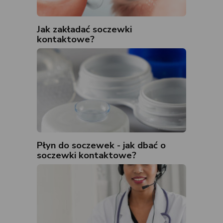
Jak zakładać soczewki
kontaktowe?
Płyn do soczewek - jak dbać o
soczewki kontaktowe?