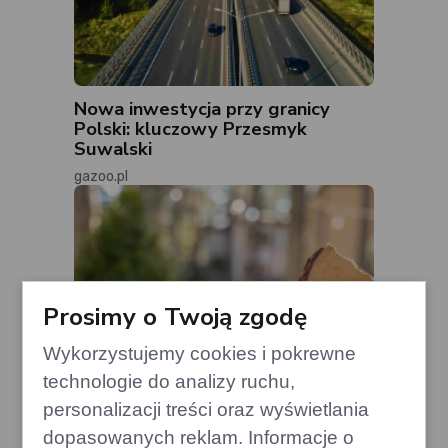
Nowa inwestycja przy granicy
Polski: kluczowy Przesmyk
Suwalski
gazoo.pl
Prosimy o Twoją zgodę
Wykorzystujemy cookies i pokrewne
technologie do analizy ruchu,
personalizacji treści oraz wyświetlania
dopasowanych reklam. Informacje o