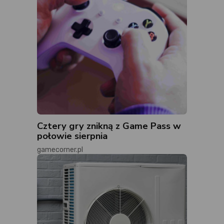
Cztery gry znikną z Game Pass w
połowie sierpnia
gamecorner.pl