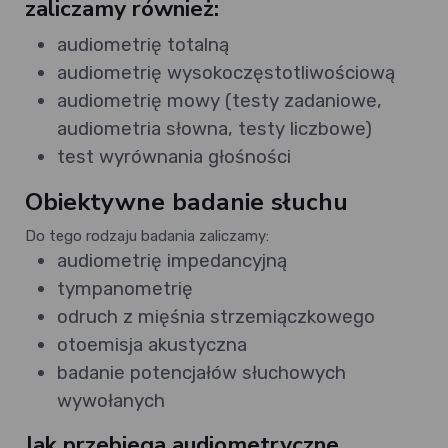
zaliczamy również:
audiometrię totalną
audiometrię wysokoczęstotliwościową
audiometrię mowy (testy zadaniowe,
audiometria słowna, testy liczbowe)
test wyrównania głośności
Obiektywne badanie słuchu
Do tego rodzaju badania zaliczamy:
audiometrię impedancyjną
tympanometrię
odruch z mięśnia strzemiączkowego
otoemisja akustyczna
badanie potencjałów słuchowych
wywołanych
Jak przebiega audiometryczne