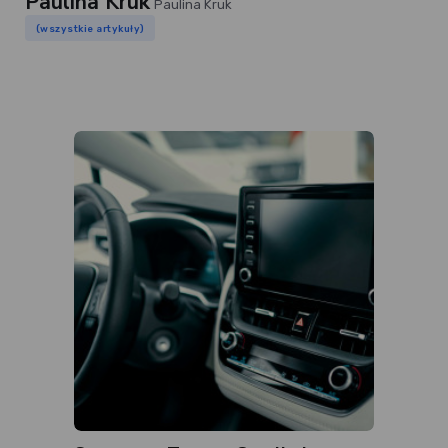
Paulina Kruk
Paulina Kruk
(wszystkie artykuły)