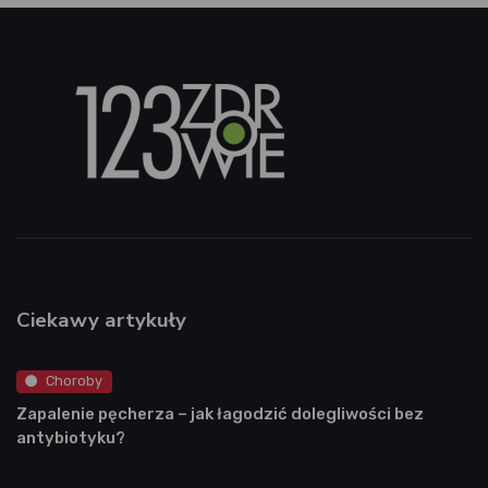
Ciekawy artykuły
Choroby
Zapalenie pęcherza – jak łagodzić dolegliwości bez
antybiotyku?