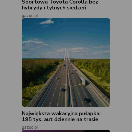
Sportowa Toyota Corolla bez
hybrydy i tylnych siedzeń
gazoo.pl
Największa wakacyjna pułapka:
195 tys. aut dziennie na trasie
gazoo.pl