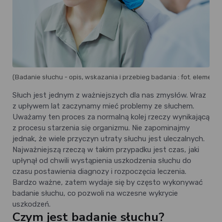
(Badanie słuchu - opis, wskazania i przebieg badania : fot. element
Słuch jest jednym z ważniejszych dla nas zmysłów. Wraz
z upływem lat zaczynamy mieć problemy ze słuchem.
Uważamy ten proces za normalną kolej rzeczy wynikającą
z procesu starzenia się organizmu. Nie zapominajmy
jednak, że wiele przyczyn utraty słuchu jest uleczalnych.
Najważniejszą rzeczą w takim przypadku jest czas, jaki
upłynął od chwili wystąpienia uszkodzenia słuchu do
czasu postawienia diagnozy i rozpoczęcia leczenia.
Bardzo ważne, zatem wydaje się by często wykonywać
badanie słuchu, co pozwoli na wczesne wykrycie
uszkodzeń.
Czym jest badanie słuchu?