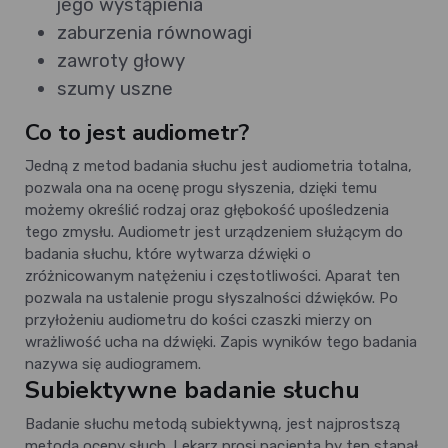
jego wystąpienia
zaburzenia równowagi
zawroty głowy
szumy uszne
Co to jest audiometr?
Jedną z metod badania słuchu jest audiometria totalna,
pozwala ona na ocenę progu słyszenia, dzięki temu
możemy określić rodzaj oraz głębokość upośledzenia
tego zmysłu. Audiometr jest urządzeniem służącym do
badania słuchu, które wytwarza dźwięki o
zróżnicowanym natężeniu i częstotliwości. Aparat ten
pozwala na ustalenie progu słyszalności dźwięków. Po
przyłożeniu audiometru do kości czaszki mierzy on
wrażliwość ucha na dźwięki. Zapis wyników tego badania
nazywa się audiogramem.
Subiektywne badanie słuchu
Badanie słuchu metodą subiektywną, jest najprostszą
metodą oceny słuch. Lekarz prosi pacjenta by ten stanął