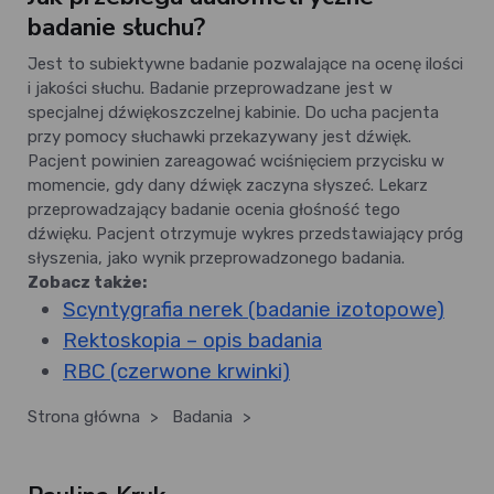
badanie słuchu?
Jest to subiektywne badanie pozwalające na ocenę ilości
i jakości słuchu. Badanie przeprowadzane jest w
specjalnej dźwiękoszczelnej kabinie. Do ucha pacjenta
przy pomocy słuchawki przekazywany jest dźwięk.
Pacjent powinien zareagować wciśnięciem przycisku w
momencie, gdy dany dźwięk zaczyna słyszeć. Lekarz
przeprowadzający badanie ocenia głośność tego
dźwięku. Pacjent otrzymuje wykres przedstawiający próg
słyszenia, jako wynik przeprowadzonego badania.
Zobacz także:
Scyntygrafia nerek (badanie izotopowe)
Rektoskopia – opis badania
RBC (czerwone krwinki)
Strona główna
>
Badania
>