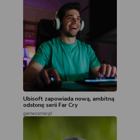
Ubisoft zapowiada nową, ambitną
odsłonę serii Far Cry
gamecorner.pl