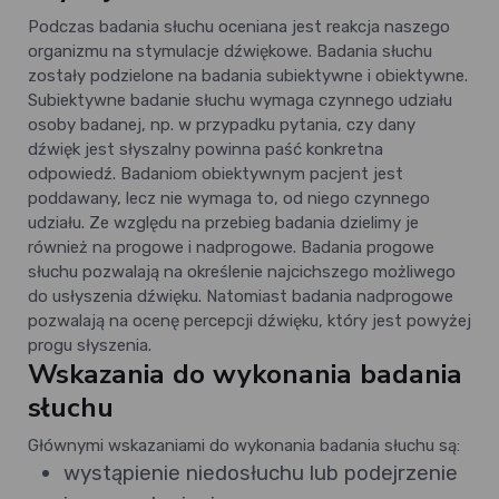
Podczas badania słuchu oceniana jest reakcja naszego
organizmu na stymulacje dźwiękowe. Badania słuchu
zostały podzielone na badania subiektywne i obiektywne.
Subiektywne badanie słuchu wymaga czynnego udziału
osoby badanej, np. w przypadku pytania, czy dany
dźwięk jest słyszalny powinna paść konkretna
odpowiedź. Badaniom obiektywnym pacjent jest
poddawany, lecz nie wymaga to, od niego czynnego
udziału. Ze względu na przebieg badania dzielimy je
również na progowe i nadprogowe. Badania progowe
słuchu pozwalają na określenie najcichszego możliwego
do usłyszenia dźwięku. Natomiast badania nadprogowe
pozwalają na ocenę percepcji dźwięku, który jest powyżej
progu słyszenia.
Wskazania do wykonania badania
słuchu
Głównymi wskazaniami do wykonania badania słuchu są:
wystąpienie niedosłuchu lub podejrzenie