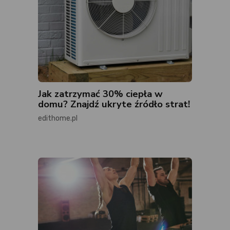
Jak zatrzymać 30% ciepła w
domu? Znajdź ukryte źródło strat!
edithome.pl