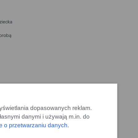
ziecka
horobą
 wyświetlania dopasowanych reklam.
łasnymi danymi i używają m.in. do
le o przetwarzaniu danych
.