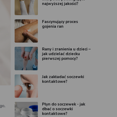
najwyższej jakości?
Fascynujący proces
gojenia ran
Rany i zranienia u dzieci –
jak udzielać dziecku
pierwszej pomocy?
Jak zakładać soczewki
kontaktowe?
Płyn do soczewek - jak
go,
dbać o soczewki
kontaktowe?