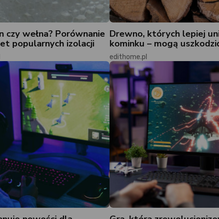
n czy wełna? Porównanie
Drewno, których lepiej un
et popularnych izolacji
kominku – mogą uszkodzi
l
edithome.pl
anuje nowości dla
Gra, która zrewolucjoniz