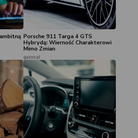
 ambitną
Porsche 911 Targa 4 GTS
Hybrydą: Wierność Charakterowi
Mimo Zmian
gazoo.pl