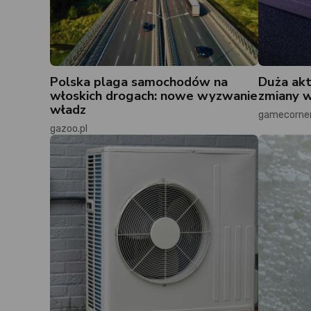
Polska plaga samochodów na
Duża akt
włoskich drogach: nowe wyzwanie
zmiany w
władz
gamecorner
gazoo.pl