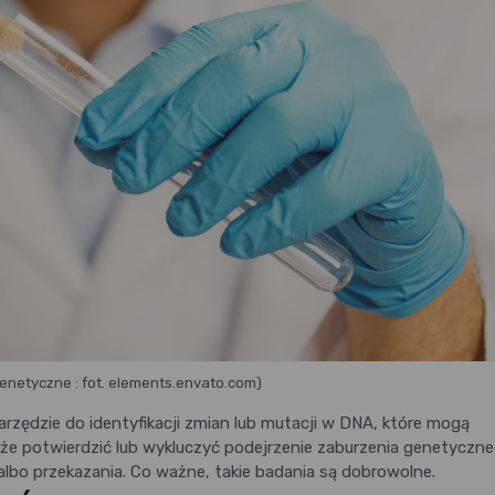
enetyczne : fot. elements.envato.com)
rzędzie do identyfikacji zmian lub mutacji w DNA, które mogą
e potwierdzić lub wykluczyć podejrzenie zaburzenia genetyczne
albo przekazania. Co ważne, takie badania są dobrowolne.