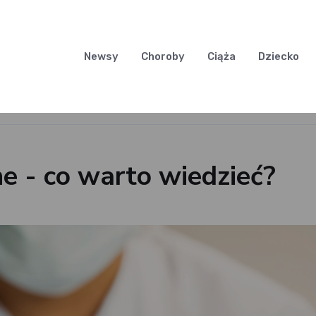
Newsy
Choroby
Ciąża
Dziecko
e - co warto wiedzieć?