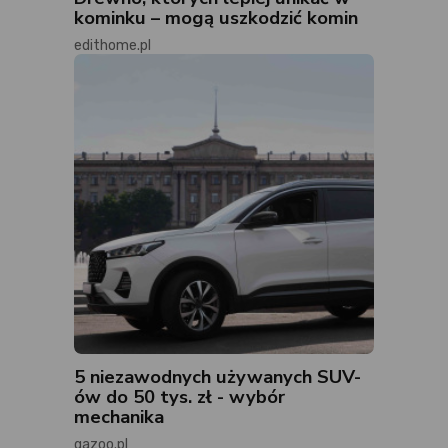
kominku – mogą uszkodzić komin
edithome.pl
5 niezawodnych używanych SUV-
ów do 50 tys. zł - wybór
mechanika
gazoo.pl