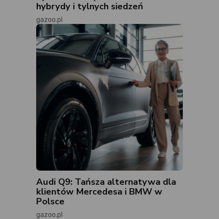
hybrydy i tylnych siedzeń
gazoo.pl
Audi Q9: Tańsza alternatywa dla
klientów Mercedesa i BMW w
Polsce
gazoo.pl