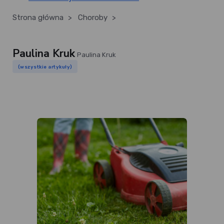
Strona główna
>
Choroby
>
Paulina Kruk
Paulina Kruk
(wszystkie artykuły)