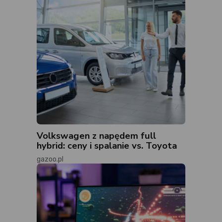
Volkswagen z napędem full
hybrid: ceny i spalanie vs. Toyota
gazoo.pl