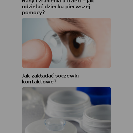
Rany i zranienia u dzieci – jak
udzielać dziecku pierwszej
pomocy?
Jak zakładać soczewki
kontaktowe?