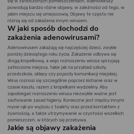
się w zatłoczonych pomieszczeniach. Adenowirusy
powodują bardzo różne objawy, w zależności od tego, w
jakim miejscu się umiejscowią. Objawy te często nie
różnią się od zakażenia innym wirusem.
W jaki sposób dochodzi do
zakażenia adenowirusami?
Adenowirusem zakażają się najczęściej dzieci, zwykle
poniżej dziesiątego roku życia. Zakażenie odbywa się
drogą kropelkową, a więc roznoszeniu wirusa sprzyjają
zatłoczone miejsca, takie jak na przykład szkoły,
przedszkola, sklepy czy pojazdy komunikacji miejskiej.
Wirus roznosi się szczególnie poprzez kichanie oraz w
czasie kaszlu, razem z kropelkami wydzieliny. Aby
zapobiegać roznoszeniu wirusa niezwykle ważne jest
zachowanie zasad higieny. Konieczne jest między innymi
mycie rąk po wyjściu z toalety oraz przed kontaktem z
żywnością, a także utrzymywanie w czystości wszelkich
pomieszczeń, w których się przebywa.
Jakie są objawy zakażenia