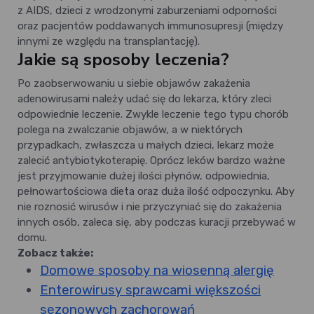
z AIDS, dzieci z wrodzonymi zaburzeniami odporności
oraz pacjentów poddawanych immunosupresji (między
innymi ze względu na transplantację).
Jakie są sposoby leczenia?
Po zaobserwowaniu u siebie objawów zakażenia
adenowirusami należy udać się do lekarza, który zleci
odpowiednie leczenie. Zwykle leczenie tego typu chorób
polega na zwalczanie objawów, a w niektórych
przypadkach, zwłaszcza u małych dzieci, lekarz może
zalecić antybiotykoterapię. Oprócz leków bardzo ważne
jest przyjmowanie dużej ilości płynów, odpowiednia,
pełnowartościowa dieta oraz duża ilość odpoczynku. Aby
nie roznosić wirusów i nie przyczyniać się do zakażenia
innych osób, zaleca się, aby podczas kuracji przebywać w
domu.
Zobacz także:
Domowe sposoby na wiosenną alergię
Enterowirusy sprawcami większości
sezonowych zachorowań