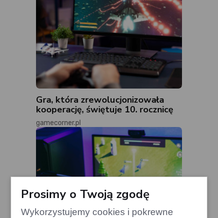
Gra, która zrewolucjonizowała
kooperację, świętuje 10. rocznicę
gamecorner.pl
Prosimy o Twoją zgodę
Wykorzystujemy cookies i pokrewne