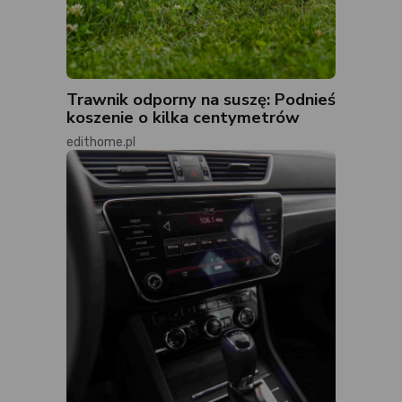
Trawnik odporny na suszę: Podnieś
koszenie o kilka centymetrów
edithome.pl