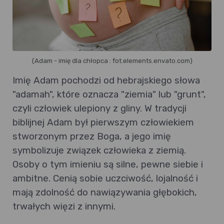
(Adam - imię dla chłopca : fot.elements.envato.com)
Imię Adam pochodzi od hebrajskiego słowa
"adamah", które oznacza "ziemia" lub "grunt",
czyli człowiek ulepiony z gliny. W tradycji
biblijnej Adam był pierwszym człowiekiem
stworzonym przez Boga, a jego imię
symbolizuje związek człowieka z ziemią.
Osoby o tym imieniu są silne, pewne siebie i
ambitne. Cenią sobie uczciwość, lojalność i
mają zdolność do nawiązywania głębokich,
trwałych więzi z innymi.