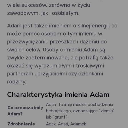
wiele sukcesów, zarówno w życiu
zawodowym, jak i osobistym.
Adam jest także imieniem o silnej energii, co
może pomóc osobom o tym imieniu w
przezwyciężaniu przeszkód i dążeniu do
swoich celów. Osoby o imieniu Adam są
zwykle zdeterminowane, ale potrafią także
okazać się wyrozumiałymi i troskliwymi
partnerami, przyjaciółmi czy członkami
rodziny.
Charakterystyka imienia Adam
Adam to imię męskie pochodzenia
Co oznacza imię
hebrajskiego, oznaczające "ziemia"
Adam?
lub "grunt".
Zdrobnienie
Adek, Adaś, Adamek