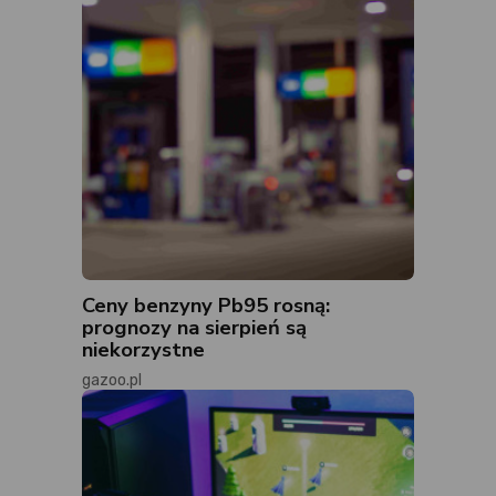
Ceny benzyny Pb95 rosną:
prognozy na sierpień są
niekorzystne
gazoo.pl