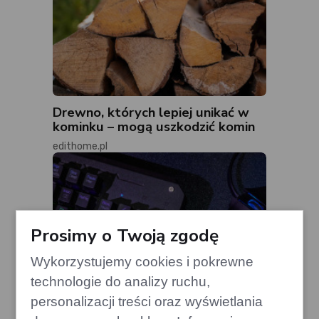
Drewno, których lepiej unikać w
kominku – mogą uszkodzić komin
edithome.pl
Prosimy o Twoją zgodę
Wykorzystujemy cookies i pokrewne
technologie do analizy ruchu,
personalizacji treści oraz wyświetlania