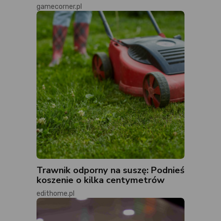
gamecorner.pl
Trawnik odporny na suszę: Podnieś
koszenie o kilka centymetrów
edithome.pl