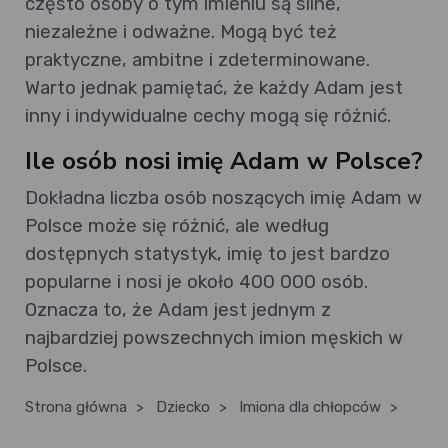
często osoby o tym imieniu są silne,
niezależne i odważne. Mogą być też
praktyczne, ambitne i zdeterminowane.
Warto jednak pamiętać, że każdy Adam jest
inny i indywidualne cechy mogą się różnić.
Ile osób nosi imię Adam w Polsce?
Dokładna liczba osób noszących imię Adam w
Polsce może się różnić, ale według
dostępnych statystyk, imię to jest bardzo
popularne i nosi je około 400 000 osób.
Oznacza to, że Adam jest jednym z
najbardziej powszechnych imion męskich w
Polsce.
Strona główna
>
Dziecko
>
Imiona dla chłopców
>