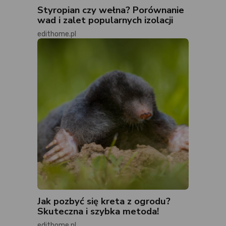
Styropian czy wełna? Porównanie
wad i zalet popularnych izolacji
edithome.pl
Jak pozbyć się kreta z ogrodu?
Skuteczna i szybka metoda!
edithome.pl