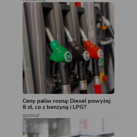
Ceny paliw rosną: Diesel powyżej
8 zł, co z benzyną i LPG?
gazoo.pl