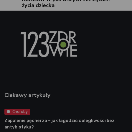
życia dziecka
Ciekawy artykuły
Choroby
Zapalenie pęcherza – jak łagodzić dolegliwości bez
antybiotyku?